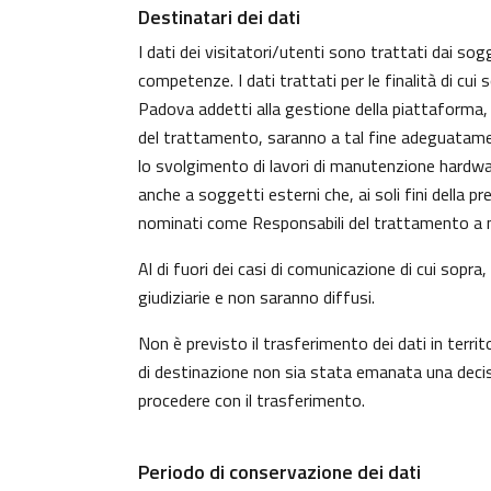
Destinatari dei dati
I dati dei visitatori/utenti sono trattati dai sog
competenze. I dati trattati per le finalità di cui
Padova addetti alla gestione della piattaforma, c
del trattamento, saranno a tal fine adeguatamente 
lo svolgimento di lavori di manutenzione hardwa
anche a soggetti esterni che, ai soli fini della 
nominati come Responsabili del trattamento a n
Al di fuori dei casi di comunicazione di cui sopr
giudiziarie e non saranno diffusi.
Non è previsto il trasferimento dei dati in territ
di destinazione non sia stata emanata una decisi
procedere con il trasferimento.
Periodo di conservazione dei dati