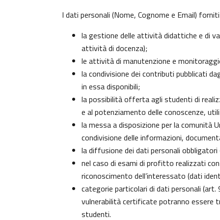
I dati personali (Nome, Cognome e Email) forniti
la gestione delle attività didattiche e di
attività di docenza);
le attività di manutenzione e monitoraggio 
la condivisione dei contributi pubblicati da
in essa disponibili;
la possibilità offerta agli studenti di real
e al potenziamento delle conoscenze, utili
la messa a disposizione per la comunità Uni
condivisione delle informazioni, document
la diffusione dei dati personali obbligator
nel caso di esami di profitto realizzati con
riconoscimento dell’interessato (dati identi
categorie particolari di dati personali (art.
vulnerabilità certificate potranno essere 
studenti
.