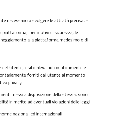
ente necessario a svolgere le attività precisate.
 piattaforma; per motivi di sicurezza, le
 danneggiamento alla piattaforma medesimo o di
e dell’utente, il sito rileva automaticamente e
o volontariamente forniti dall'utente al momento
iva privacy.
trumenti messi a disposizione della stessa, sono
à in merito ad eventuali violazioni delle leggi.
 norme nazionali ed internazionali.