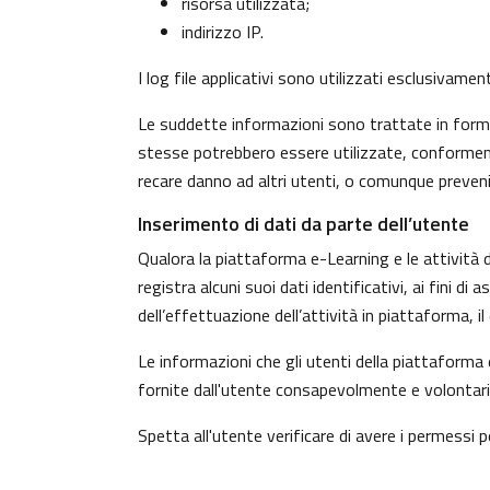
risorsa utilizzata;
indirizzo IP.
I log file applicativi sono utilizzati esclusivame
Le suddette informazioni sono trattate in forma 
stesse potrebbero essere utilizzate, conformeme
recare danno ad altri utenti, o comunque preven
Inserimento di dati da parte dell’utente
Qualora la piattaforma e-Learning e le attività d
registra alcuni suoi dati identificativi, ai fini d
dell’effettuazione dell’attività in piattaforma, 
Le informazioni che gli utenti della piattaforma 
fornite dall'utente consapevolmente e volontaria
Spetta all'utente verificare di avere i permessi pe