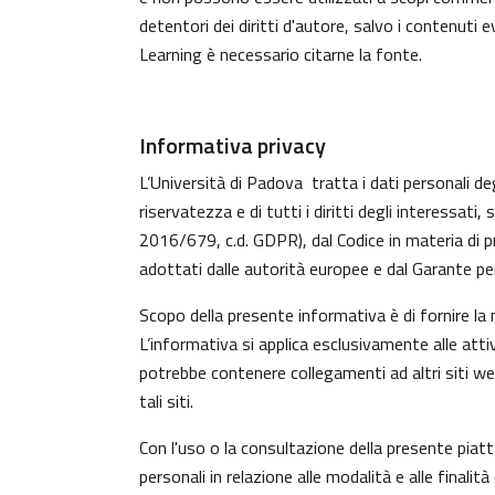
detentori dei diritti d'autore, salvo i contenuti
Learning è necessario citarne la fonte.
Informativa privacy
L’Università di Padova tratta i dati personali deg
riservatezza e di tutti i diritti degli interess
2016/679, c.d. GDPR), dal Codice in materia di p
adottati dalle autorità europee e dal Garante per
Scopo della presente informativa è di fornire la
L’informativa si applica esclusivamente alle atti
potrebbe contenere collegamenti ad altri siti w
tali siti.
Con l'uso o la consultazione della presente piat
personali in relazione alle modalità e alle finali