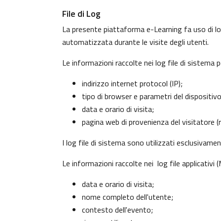
File di Log
La presente piattaforma e-Learning fa uso di log
automatizzata durante le visite degli utenti.
Le informazioni raccolte nei log file di sistema 
indirizzo internet protocol (IP);
tipo di browser e parametri del dispositiv
data e orario di visita;
pagina web di provenienza del visitatore (re
I log file di sistema sono utilizzati esclusivame
Le informazioni raccolte nei log file applicativi
data e orario di visita;
nome completo dell'utente;
contesto dell'evento;