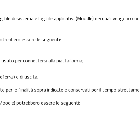
 file di sistema e log file applicativi (Moodle) nei quali vengono c
potrebbero essere le seguenti:
o usato per connettersi alla piattaforma;
ferral) e di uscita.
nte per le finalità sopra indicate e conservati per il tempo strettam
 (Moodle) potrebbero essere le seguenti: