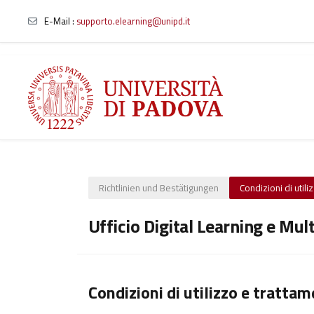
E-Mail :
supporto.elearning@unipd.it
Zum Hauptinhalt
Richtlinien und Bestätigungen
Condizioni di utili
Ufficio Digital Learning e Mul
Condizioni di utilizzo e trattam