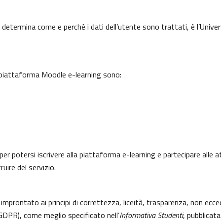
 determina come e perché i dati dell’utente sono trattati, è l’Univer
a piattaforma Moodle e-learning sono:
per potersi iscrivere alla piattaforma e-learning e partecipare alle a
uire del servizio.
 improntato ai principi di correttezza, liceità, trasparenza, non ecce
DPR), come meglio specificato nell’
Informativa Studenti
, pubblicata