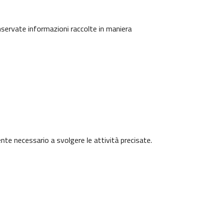
onservate informazioni raccolte in maniera
ente necessario a svolgere le attività precisate.