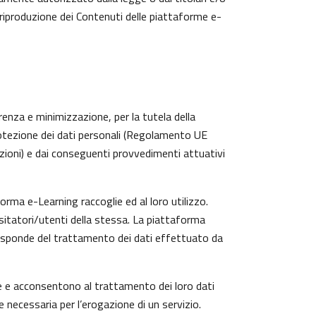
 riproduzione dei Contenuti delle piattaforme e-
arenza e minimizzazione, per la tutela della
protezione dei dati personali (Regolamento UE
zioni) e dai conseguenti provvedimenti attuativi
rma e-Learning raccoglie ed al loro utilizzo.
isitatori/utenti della stessa. La piattaforma
risponde del trattamento dei dati effettuato da
te e acconsentono al trattamento dei loro dati
e necessaria per l’erogazione di un servizio.