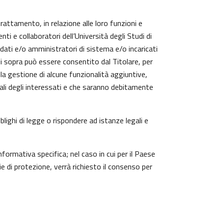
trattamento, in relazione alle loro funzioni e
ti e collaboratori dell’Università degli Studi di
 dati e/o amministratori di sistema e/o incaricati
cui sopra può essere consentito dal Titolare, per
a gestione di alcune funzionalità aggiuntive,
nali degli interessati e che saranno debitamente
lighi di legge o rispondere ad istanze legali e
nformativa specifica; nel caso in cui per il Paese
 di protezione, verrà richiesto il consenso per