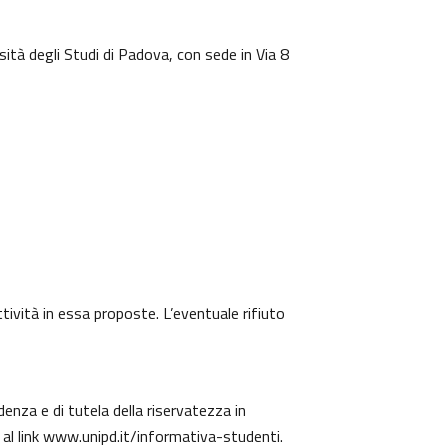
sità degli Studi di Padova, con sede in Via 8
ttività in essa proposte. L’eventuale rifiuto
denza e di tutela della riservatezza in
 al link
www.unipd.it/informativa-studenti
.