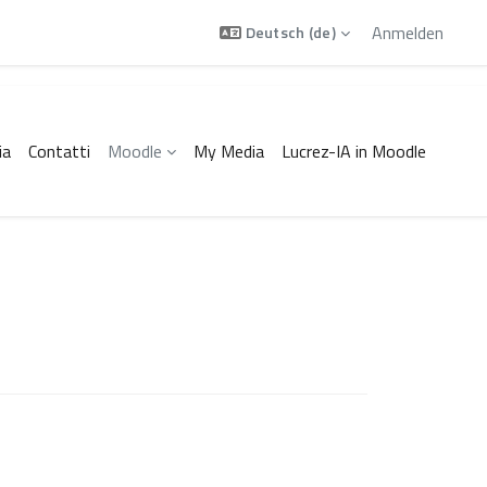
Anmelden
Deutsch ‎(de)‎
ia
Contatti
Moodle
My Media
Lucrez-IA in Moodle