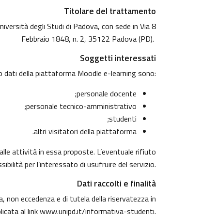
Titolare del trattamento
niversità degli Studi di Padova, con sede in Via 8
Febbraio 1848, n. 2, 35122 Padova (PD).
Soggetti interessati
o dati della piattaforma Moodle e-learning sono:
personale docente;
personale tecnico-amministrativo;
studenti;
altri visitatori della piattaforma.
alle attività in essa proposte. L’eventuale rifiuto
ibilità per l’interessato di usufruire del servizio.
Dati raccolti e finalità
za, non eccedenza e di tutela della riservatezza in
licata al link
www.unipd.it/informativa-studenti
.