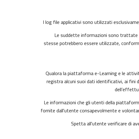
I log file applicativi sono utilizzati esclusiva
Le suddette informazioni sono trattate i
stesse potrebbero essere utilizzate, conforme
Qualora la piattaforma e-Learning e le attivit
registra alcuni suoi dati identificativi, ai fi
dell’effett
Le informazioni che gli utenti della piattaform
fornite dall'utente consapevolmente e volontari
Spetta all'utente verificare di av