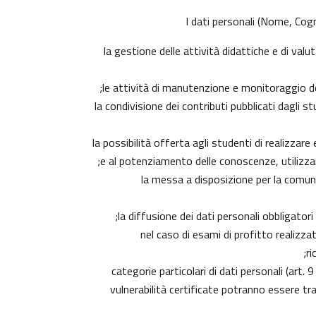
I dati personali (Nome, Cogn
la gestione delle attività didattiche e di va
le attività di manutenzione e monitoraggio dell
la condivisione dei contributi pubblicati dagli s
la possibilità offerta agli studenti di realizzar
e al potenziamento delle conoscenze, utilizzan
la messa a disposizione per la comunit
la diffusione dei dati personali obbligator
nel caso di esami di profitto realizzat
ri
categorie particolari di dati personali (art. 
vulnerabilità certificate potranno essere tr