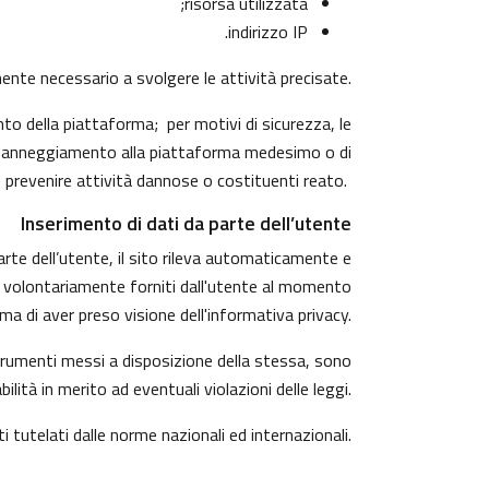
risorsa utilizzata;
indirizzo IP.
amente necessario a svolgere le attività precisate.
to della piattaforma; per motivi di sicurezza, le
di danneggiamento alla piattaforma medesimo o di
 prevenire attività dannose o costituenti reato.
Inserimento di dati da parte dell’utente
arte dell’utente, il sito rileva automaticamente e
ndono volontariamente forniti dall'utente al momento
ma di aver preso visione dell'informativa privacy.
 strumenti messi a disposizione della stessa, sono
tà in merito ad eventuali violazioni delle leggi.
ti tutelati dalle norme nazionali ed internazionali.