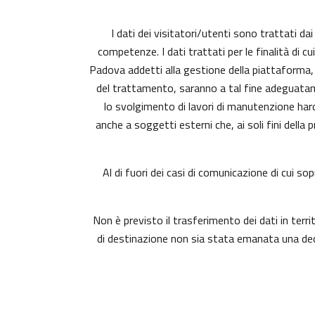
I dati dei visitatori/utenti sono trattati da
competenze. I dati trattati per le finalità di c
Padova addetti alla gestione della piattaforma, c
del trattamento, saranno a tal fine adeguatament
lo svolgimento di lavori di manutenzione har
anche a soggetti esterni che, ai soli fini dell
Al di fuori dei casi di comunicazione di cui s
Non è previsto il trasferimento dei dati in terri
di destinazione non sia stata emanata una deci