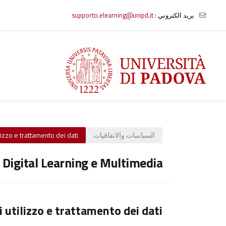
بريد الكتروني :
supporto.elearning@unipd.it
خطى إلى المحتوى الرئيسي
السياسات والاتفاقيات
lizzo e trattamento dei dati
o Digital Learning e Multimedia
i utilizzo e trattamento dei dati