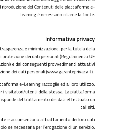
di riproduzione dei Contenuti delle piattaforme e-
Learning è necessario citarne la fonte.
Informativa privacy
, trasparenza e minimizzazione, per la tutela della
 di protezione dei dati personali (Regolamento UE
azioni) e dai conseguenti provvedimenti attuativi
ione dei dati personali (
www.garanteprivacy.it
).
taforma e-Learning raccoglie ed al loro utilizzo.
r i visitatori/utenti della stessa. La piattaforma
 risponde del trattamento dei dati effettuato da
tali siti.
mente e acconsentono al trattamento dei loro dati
solo se necessaria per l’erogazione di un servizio.