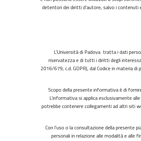
detentori dei diritti d'autore, salvo i contenu
L’Università di Padova tratta i dati person
riservatezza e di tutti i diritti degli inte
2016/679, c.d. GDPR), dal Codice in materia di 
Scopo della presente informativa è di fornir
L’informativa si applica esclusivamente alle
potrebbe contenere collegamenti ad altri siti 
Con l'uso o la consultazione della presente p
personali in relazione alle modalità e alle 