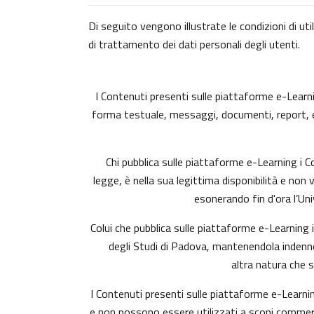
Di seguito vengono illustrate le condizioni di uti
di trattamento dei dati personali degli utenti.
I Contenuti presenti sulle piattaforme e-Learning
forma testuale, messaggi, documenti, report, ecc.)
Chi pubblica sulle piattaforme e-Learning i
legge, è nella sua legittima disponibilità e non 
esonerando fin d'ora l’Uni
Colui che pubblica sulle piattaforme e-Learning
degli Studi di Padova, mantenendola indenne 
altra natura che 
I Contenuti presenti sulle piattaforme e-Learnin
e non possono essere utilizzati a scopi commerci