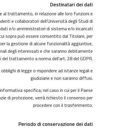
Destinatari dei dati
e al trattamento, in relazione alle loro funzioni e
enti e collaboratori dell’Università degli Studi di
 dati e/o amministratori di sistema e/o incaricati
i cui sopra può essere consentito dal Titolare, per
r la gestione di alcune funzionalità aggiuntive,
sonali degli interessati e che saranno debitamente
 del trattamento a norma dell’art. 28 del GDPR.
obblighi di legge o rispondere ad istanze legali e
giudiziarie e non saranno diffusi.
informativa specifica; nel caso in cui per il Paese
ie di protezione, verrà richiesto il consenso per
procedere con il trasferimento.
Periodo di conservazione dei dati