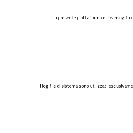
La presente piattaforma e-Learning fa uso
I log file di sistema sono utilizzati esclusivam