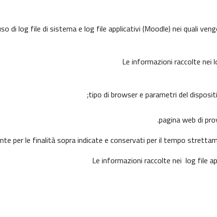
 di log file di sistema e log file applicativi (Moodle) nei quali ve
Le informazioni raccolte nei 
tipo di browser e parametri del disposit
pagina web di prove
ente per le finalità sopra indicate e conservati per il tempo stretta
Le informazioni raccolte nei log file a