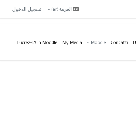
تسجيل الدخول
العربية ‎(ar)‎
Lucrez-IA in Moodle
My Media
Moodle
Contatti
U