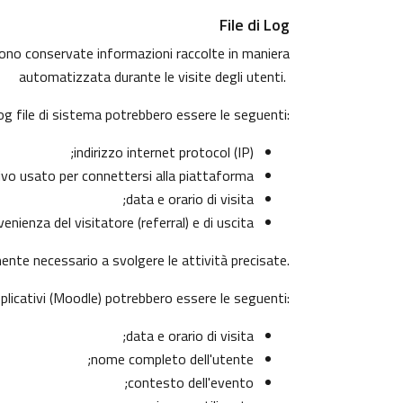
File di Log
ngono conservate informazioni raccolte in maniera
automatizzata durante le visite degli utenti.
log file di sistema potrebbero essere le seguenti:
indirizzo internet protocol (IP);
ivo usato per connettersi alla piattaforma;
data e orario di visita;
nienza del visitatore (referral) e di uscita.
mente necessario a svolgere le attività precisate.
pplicativi (Moodle) potrebbero essere le seguenti:
data e orario di visita;
nome completo dell'utente;
contesto dell'evento;