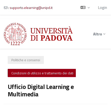
Login
:
supporto.elearning@unipd.it
Vai al contenuto principale
Altro
Politiche e consensi
Condizioni di utilizzo e trattamento dei dati
Ufficio Digital Learning e
Multimedia