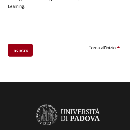
Learning.
Torna all'inizio
Indietro