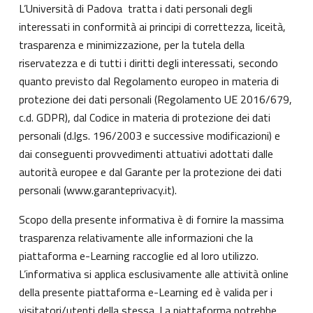
L’Università di Padova tratta i dati personali degli
interessati in conformità ai principi di correttezza, liceità,
trasparenza e minimizzazione, per la tutela della
riservatezza e di tutti i diritti degli interessati, secondo
quanto previsto dal Regolamento europeo in materia di
protezione dei dati personali (Regolamento UE 2016/679,
c.d. GDPR), dal Codice in materia di protezione dei dati
personali (d.lgs. 196/2003 e successive modificazioni) e
dai conseguenti provvedimenti attuativi adottati dalle
autorità europee e dal Garante per la protezione dei dati
personali (
www.garanteprivacy.it
).
Scopo della presente informativa è di fornire la massima
trasparenza relativamente alle informazioni che la
piattaforma e-Learning raccoglie ed al loro utilizzo.
L’informativa si applica esclusivamente alle attività online
della presente piattaforma e-Learning ed è valida per i
visitatori/utenti della stessa. La piattaforma potrebbe