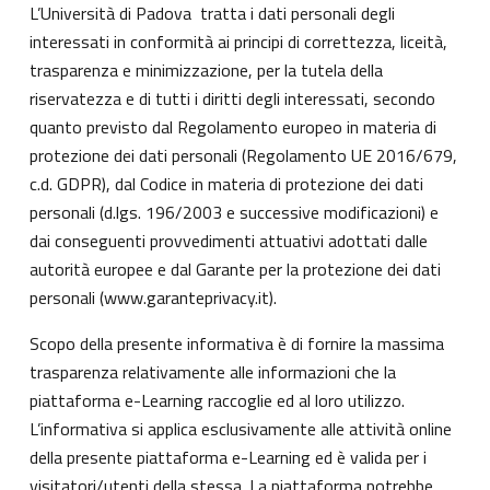
L’Università di Padova tratta i dati personali degli
interessati in conformità ai principi di correttezza, liceità,
trasparenza e minimizzazione, per la tutela della
riservatezza e di tutti i diritti degli interessati, secondo
quanto previsto dal Regolamento europeo in materia di
protezione dei dati personali (Regolamento UE 2016/679,
c.d. GDPR), dal Codice in materia di protezione dei dati
personali (d.lgs. 196/2003 e successive modificazioni) e
dai conseguenti provvedimenti attuativi adottati dalle
autorità europee e dal Garante per la protezione dei dati
personali (
www.garanteprivacy.it
).
Scopo della presente informativa è di fornire la massima
trasparenza relativamente alle informazioni che la
piattaforma e-Learning raccoglie ed al loro utilizzo.
L’informativa si applica esclusivamente alle attività online
della presente piattaforma e-Learning ed è valida per i
visitatori/utenti della stessa. La piattaforma potrebbe