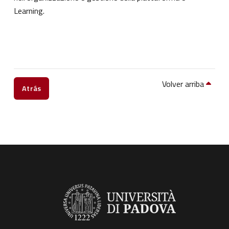
Learning.
Volver arriba
Atrás