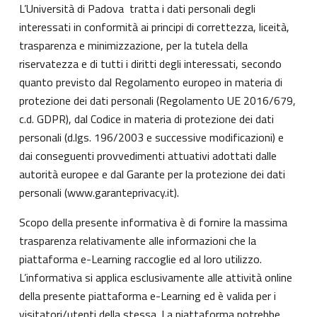
L’Università di Padova tratta i dati personali degli
interessati in conformità ai principi di correttezza, liceità,
trasparenza e minimizzazione, per la tutela della
riservatezza e di tutti i diritti degli interessati, secondo
quanto previsto dal Regolamento europeo in materia di
protezione dei dati personali (Regolamento UE 2016/679,
c.d. GDPR), dal Codice in materia di protezione dei dati
personali (d.lgs. 196/2003 e successive modificazioni) e
dai conseguenti provvedimenti attuativi adottati dalle
autorità europee e dal Garante per la protezione dei dati
personali (
www.garanteprivacy.it
).
Scopo della presente informativa è di fornire la massima
trasparenza relativamente alle informazioni che la
piattaforma e-Learning raccoglie ed al loro utilizzo.
L’informativa si applica esclusivamente alle attività online
della presente piattaforma e-Learning ed è valida per i
visitatori/utenti della stessa. La piattaforma potrebbe