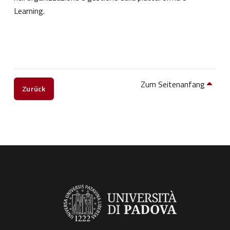
Learning.
Zum Seitenanfang
Zurück