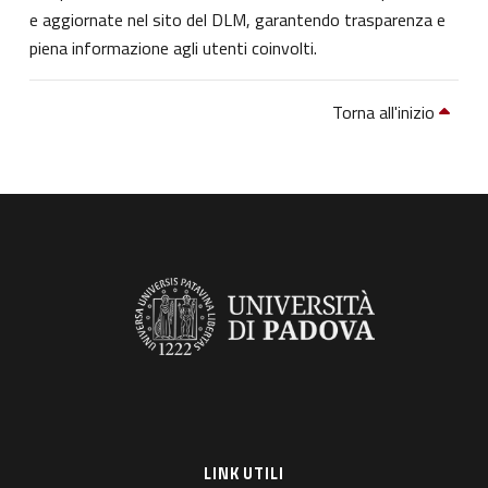
e aggiornate nel sito del DLM, garantendo trasparenza e
piena informazione agli utenti coinvolti.
Torna all'inizio
LINK UTILI