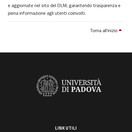
e aggiornate nel sito del DLM, garantendo trasparenza e
piena informazione agli utenti coinvolti.
Torna all'inizio
LINK UTILI