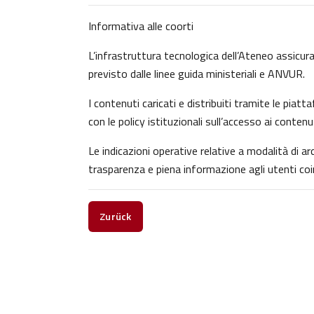
Informativa alle coorti
L’infrastruttura tecnologica dell’Ateneo assicura 
previsto dalle linee guida ministeriali e ANVUR.
I contenuti caricati e distribuiti tramite le pia
con le policy istituzionali sull’accesso ai contenu
Le indicazioni operative relative a modalità di 
trasparenza e piena informazione agli utenti coin
Zurück