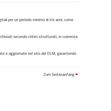
igitali per un periodo minimo di tre anni, come
chiviati secondo criteri strutturati, in coerenza
icate e aggiornate nel sito del DLM, garantendo
Zum Seitenanfang