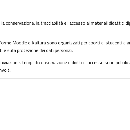
la conservazione, la tracciabilità e l’accesso ai materiali didattici d
ttaforme Moodle e Kaltura sono organizzati per coorti di studenti e ar
ti e sulla protezione dei dati personali.
archiviazione, tempi di conservazione e diritti di accesso sono pubbl
volti.