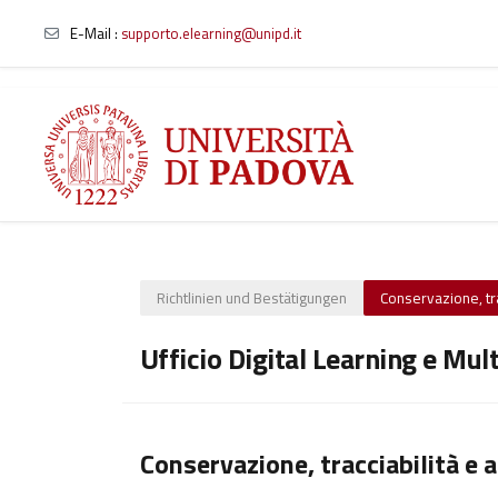
E-Mail :
supporto.elearning@unipd.it
Zum Hauptinhalt
Richtlinien und Bestätigungen
Conservazione, trac
Ufficio Digital Learning e Mul
Conservazione, tracciabilità e a