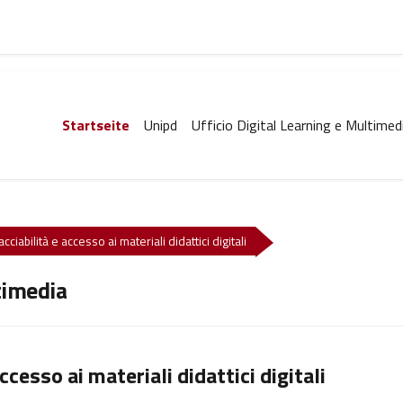
Startseite
Unipd
Ufficio Digital Learning e Multimed
ciabilità e accesso ai materiali didattici digitali
timedia
ccesso ai materiali didattici digitali