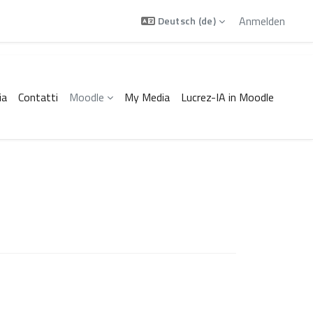
Anmelden
Deutsch ‎(de)‎
ia
Contatti
Moodle
My Media
Lucrez-IA in Moodle