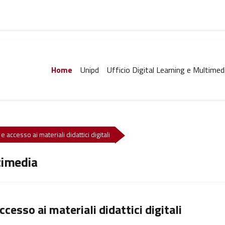
Home
Unipd
Ufficio Digital Learning e Multimed
e accesso ai materiali didattici digitali
timedia
ccesso ai materiali didattici digitali