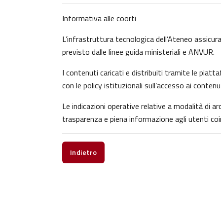
Informativa alle coorti
L’infrastruttura tecnologica dell’Ateneo assicura 
previsto dalle linee guida ministeriali e ANVUR.
I contenuti caricati e distribuiti tramite le pia
con le policy istituzionali sull’accesso ai contenu
Le indicazioni operative relative a modalità di 
trasparenza e piena informazione agli utenti coin
Indietro