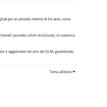
igitali per un periodo minimo di tre anni, come
chiviati secondo criteri strutturati, in coerenza
icate e aggiornate nel sito del DLM, garantendo
Torna all'inizio