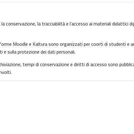
la conservazione, la tracciabilità e l’accesso ai materiali didattici d
ttaforme Moodle e Kaltura sono organizzati per coorti di studenti e ar
ti e sulla protezione dei dati personali.
archiviazione, tempi di conservazione e diritti di accesso sono pubbl
volti.