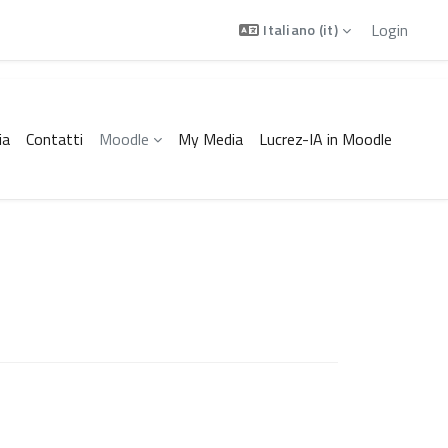
Login
Italiano ‎(it)‎
ia
Contatti
Moodle
My Media
Lucrez-IA in Moodle