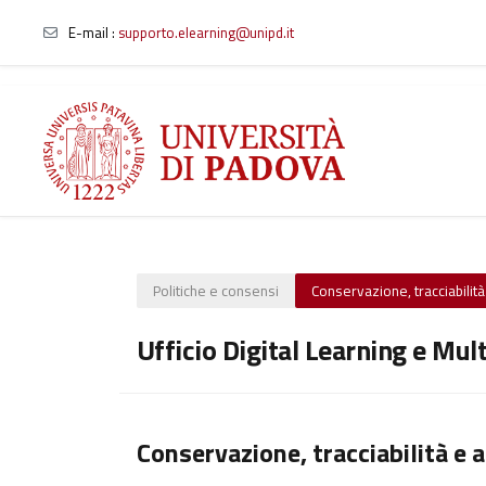
E-mail
:
supporto.elearning@unipd.it
Vai al contenuto principale
Politiche e consensi
Conservazione, tracciabilità 
Ufficio Digital Learning e Mul
Conservazione, tracciabilità e a