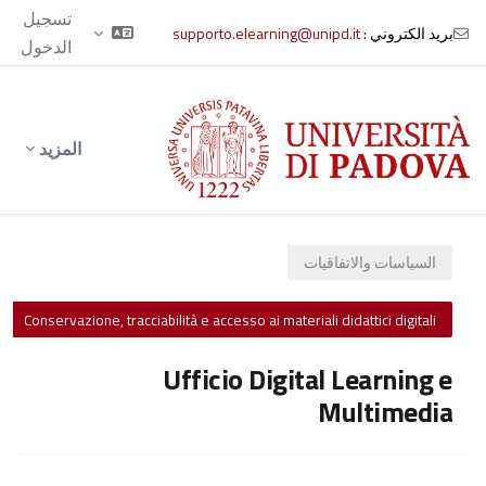
تسجيل
بريد الكتروني :
supporto.elearning@unipd.it
الدخول
خطى إلى المحتوى الرئيسي
المزيد
السياسات والاتفاقيات
Conservazione, tracciabilità e accesso ai materiali didattici digitali
Ufficio Digital Learning e
Multimedia