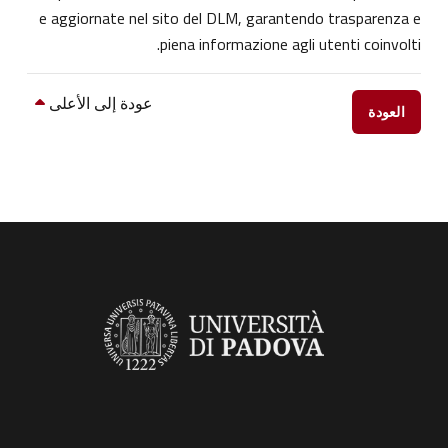
e aggiornate nel sito del DLM, garantendo trasparenza e
piena informazione agli utenti coinvolti.
عودة إلى الأعلى
العودة