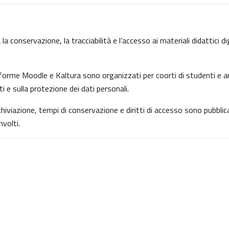
la conservazione, la tracciabilità e l’accesso ai materiali didattici d
ttaforme Moodle e Kaltura sono organizzati per coorti di studenti e ar
ti e sulla protezione dei dati personali.
archiviazione, tempi di conservazione e diritti di accesso sono pubbl
volti.