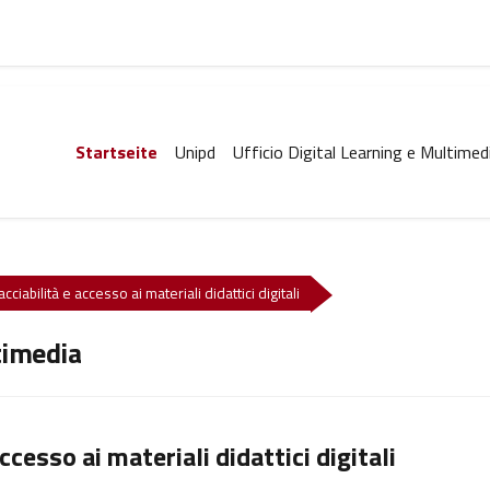
Startseite
Unipd
Ufficio Digital Learning e Multimed
ciabilità e accesso ai materiali didattici digitali
timedia
ccesso ai materiali didattici digitali