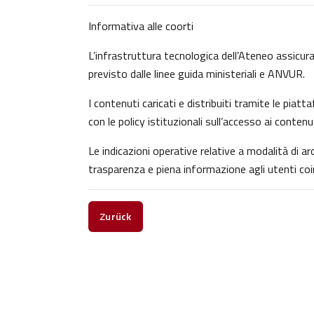
Informativa alle coorti
L’infrastruttura tecnologica dell’Ateneo assicura 
previsto dalle linee guida ministeriali e ANVUR.
I contenuti caricati e distribuiti tramite le pia
con le policy istituzionali sull’accesso ai contenu
Le indicazioni operative relative a modalità di 
trasparenza e piena informazione agli utenti coin
Zurück