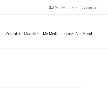
Anmelden
Deutsch ‎(de)‎
ia
Contatti
Moodle
My Media
Lucrez-IA in Moodle