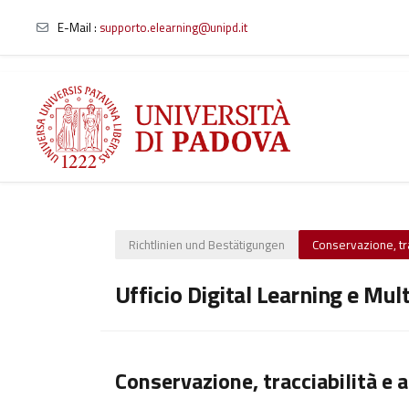
E-Mail :
supporto.elearning@unipd.it
Zum Hauptinhalt
Richtlinien und Bestätigungen
Conservazione, trac
Ufficio Digital Learning e Mul
Conservazione, tracciabilità e a