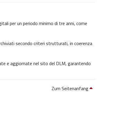
igitali per un periodo minimo di tre anni, come
chiviati secondo criteri strutturati, in coerenza
icate e aggiornate nel sito del DLM, garantendo
Zum Seitenanfang