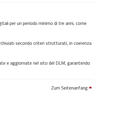
igitali per un periodo minimo di tre anni, come
chiviati secondo criteri strutturati, in coerenza
icate e aggiornate nel sito del DLM, garantendo
Zum Seitenanfang