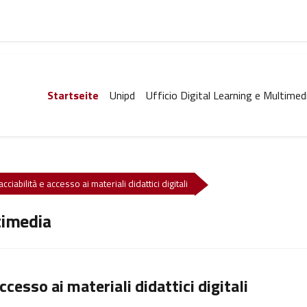
Startseite
Unipd
Ufficio Digital Learning e Multimed
ciabilità e accesso ai materiali didattici digitali
timedia
ccesso ai materiali didattici digitali