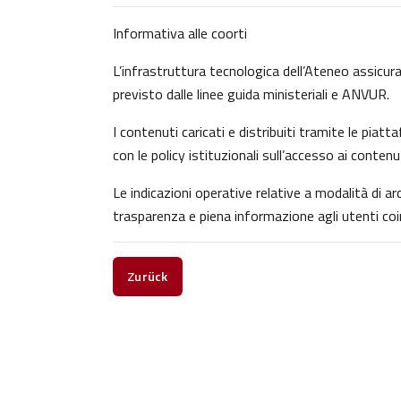
Informativa alle coorti
L’infrastruttura tecnologica dell’Ateneo assicura 
previsto dalle linee guida ministeriali e ANVUR.
I contenuti caricati e distribuiti tramite le pia
con le policy istituzionali sull’accesso ai contenu
Le indicazioni operative relative a modalità di 
trasparenza e piena informazione agli utenti coin
Zurück