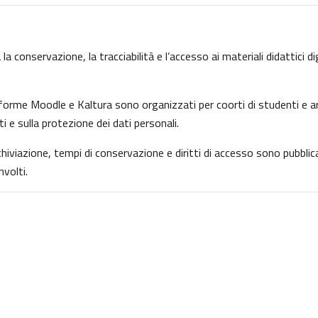
la conservazione, la tracciabilità e l’accesso ai materiali didattici d
ttaforme Moodle e Kaltura sono organizzati per coorti di studenti e ar
ti e sulla protezione dei dati personali.
archiviazione, tempi di conservazione e diritti di accesso sono pubbl
volti.