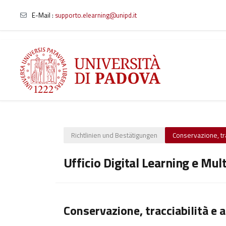
E-Mail :
supporto.elearning@unipd.it
Zum Hauptinhalt
Richtlinien und Bestätigungen
Conservazione, trac
Ufficio Digital Learning e Mul
Conservazione, tracciabilità e a