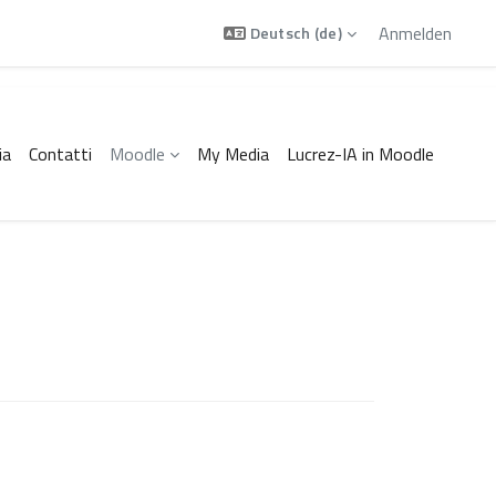
Anmelden
Deutsch ‎(de)‎
ia
Contatti
Moodle
My Media
Lucrez-IA in Moodle