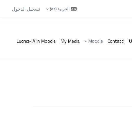
تسجيل الدخول
العربية ‎(ar)‎
Lucrez-IA in Moodle
My Media
Moodle
Contatti
U