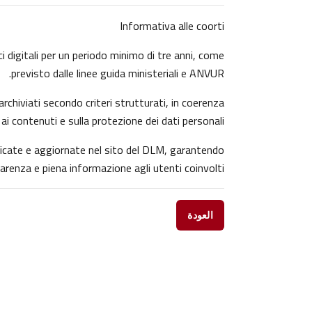
Informativa alle coorti
ci digitali per un periodo minimo di tre anni, come
previsto dalle linee guida ministeriali e ANVUR.
rchiviati secondo criteri strutturati, in coerenza
 ai contenuti e sulla protezione dei dati personali.
blicate e aggiornate nel sito del DLM, garantendo
arenza e piena informazione agli utenti coinvolti.
العودة