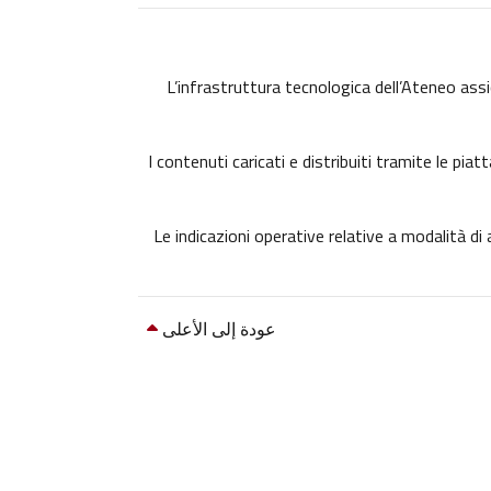
L’infrastruttura tecnologica dell’Ateneo assic
I contenuti caricati e distribuiti tramite le pi
Le indicazioni operative relative a modalità d
عودة إلى الأعلى