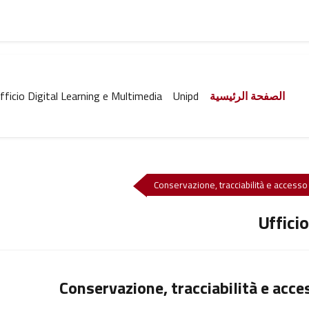
الصفحة الرئيسية
Unipd
fficio Digital Learning e Multimedia
Conservazione, tracciabilità e accesso ai
Uffici
Conservazione, tracciabilità e access