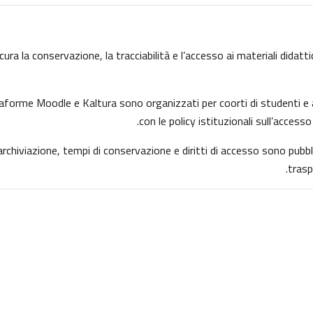
ura la conservazione, la tracciabilità e l’accesso ai materiali didatti
attaforme Moodle e Kaltura sono organizzati per coorti di studenti e a
con le policy istituzionali sull’accesso
i archiviazione, tempi di conservazione e diritti di accesso sono pub
trasp