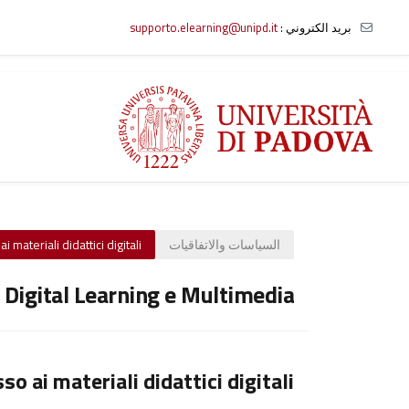
بريد الكتروني :
supporto.elearning@unipd.it
خطى إلى المحتوى الرئيسي
السياسات والاتفاقيات
 materiali didattici digitali
o Digital Learning e Multimedia
o ai materiali didattici digitali