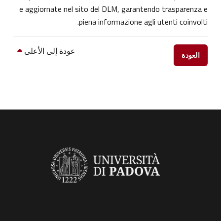
e aggiornate nel sito del DLM, garantendo trasparenza e
piena informazione agli utenti coinvolti.
عودة إلى الأعلى
العودة