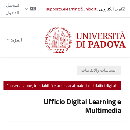
تسجيل
بريد الكتروني :
supporto.elearning@unipd.it
الدخول
خطى إلى المحتوى الرئيسي
المزيد
السياسات والاتفاقيات
Conservazione, tracciabilità e accesso ai materiali didattici digitali
Ufficio Digital Learning e
Multimedia