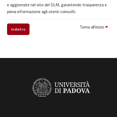
e aggiornate nel sito del DLM, garantendo trasparenza e
piena informazione agli utenti coinvolti.
Torna all'inizio
Indietro