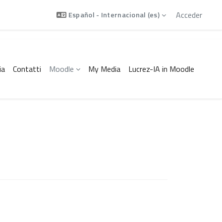
Acceder
Español - Internacional ‎(es)‎
ia
Contatti
Moodle
My Media
Lucrez-IA in Moodle