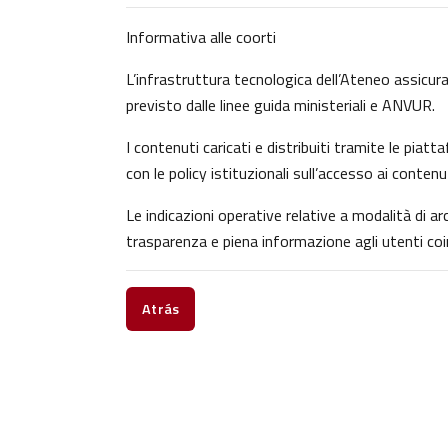
Informativa alle coorti
L’infrastruttura tecnologica dell’Ateneo assicura 
previsto dalle linee guida ministeriali e ANVUR.
I contenuti caricati e distribuiti tramite le pia
con le policy istituzionali sull’accesso ai contenu
Le indicazioni operative relative a modalità di 
trasparenza e piena informazione agli utenti coin
Atrás