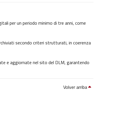
igitali per un periodo minimo di tre anni, come
chiviati secondo criteri strutturati, in coerenza
icate e aggiornate nel sito del DLM, garantendo
Volver arriba