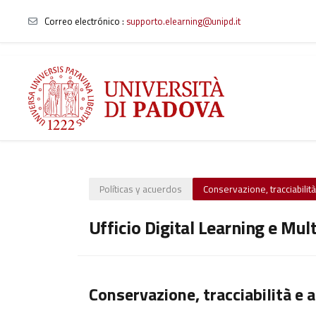
Correo electrónico :
supporto.elearning@unipd.it
Salta al contenido principal
Políticas y acuerdos
Conservazione, tracciabilità 
Ufficio Digital Learning e Mul
Conservazione, tracciabilità e a