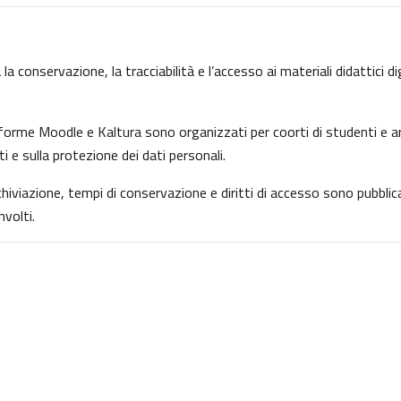
la conservazione, la tracciabilità e l’accesso ai materiali didattici d
ttaforme Moodle e Kaltura sono organizzati per coorti di studenti e ar
ti e sulla protezione dei dati personali.
archiviazione, tempi di conservazione e diritti di accesso sono pubbl
volti.