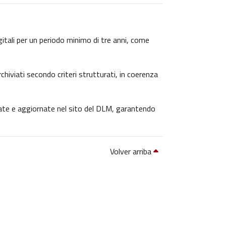
igitali per un periodo minimo di tre anni, come
chiviati secondo criteri strutturati, in coerenza
icate e aggiornate nel sito del DLM, garantendo
Volver arriba