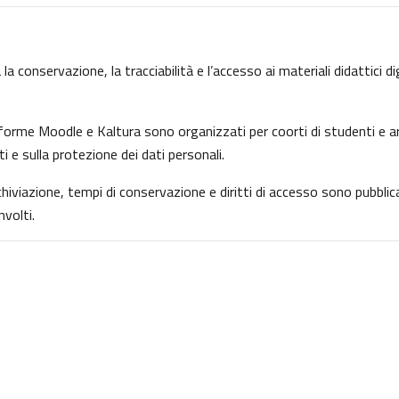
la conservazione, la tracciabilità e l’accesso ai materiali didattici d
ttaforme Moodle e Kaltura sono organizzati per coorti di studenti e ar
ti e sulla protezione dei dati personali.
archiviazione, tempi di conservazione e diritti di accesso sono pubbl
volti.