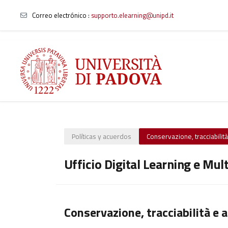
Correo electrónico :
supporto.elearning@unipd.it
Salta al contenido principal
Políticas y acuerdos
Conservazione, tracciabilità 
Ufficio Digital Learning e Mul
Conservazione, tracciabilità e a