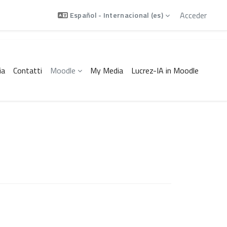
Acceder
Español - Internacional ‎(es)‎
ia
Contatti
Moodle
My Media
Lucrez-IA in Moodle