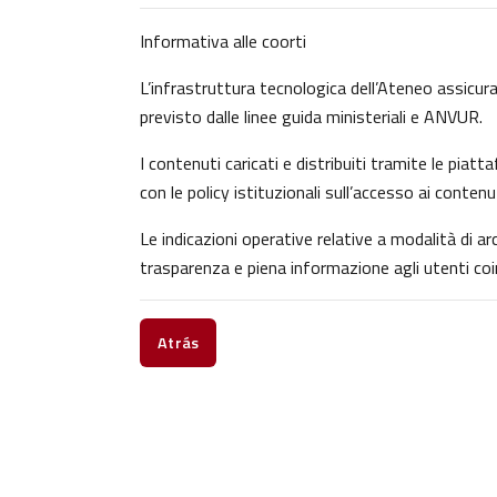
Informativa alle coorti
L’infrastruttura tecnologica dell’Ateneo assicura 
previsto dalle linee guida ministeriali e ANVUR.
I contenuti caricati e distribuiti tramite le pia
con le policy istituzionali sull’accesso ai contenu
Le indicazioni operative relative a modalità di 
trasparenza e piena informazione agli utenti coin
Atrás