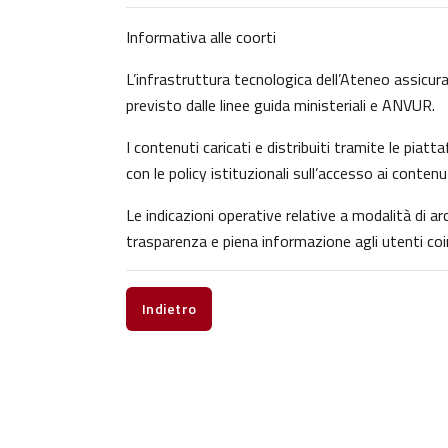
Informativa alle coorti
L’infrastruttura tecnologica dell’Ateneo assicura 
previsto dalle linee guida ministeriali e ANVUR.
I contenuti caricati e distribuiti tramite le pia
con le policy istituzionali sull’accesso ai contenu
Le indicazioni operative relative a modalità di 
trasparenza e piena informazione agli utenti coin
Indietro