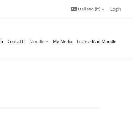
Login
Italiano ‎(it)‎
ia
Contatti
Moodle
My Media
Lucrez-IA in Moodle