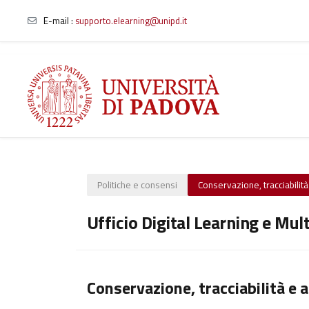
E-mail
:
supporto.elearning@unipd.it
Vai al contenuto principale
Politiche e consensi
Conservazione, tracciabilità 
Ufficio Digital Learning e Mul
Conservazione, tracciabilità e a