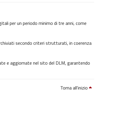
igitali per un periodo minimo di tre anni, come
chiviati secondo criteri strutturati, in coerenza
icate e aggiornate nel sito del DLM, garantendo
Torna all'inizio