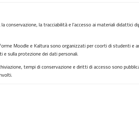
la conservazione, la tracciabilità e l’accesso ai materiali didattici d
ttaforme Moodle e Kaltura sono organizzati per coorti di studenti e ar
ti e sulla protezione dei dati personali.
archiviazione, tempi di conservazione e diritti di accesso sono pubbl
volti.