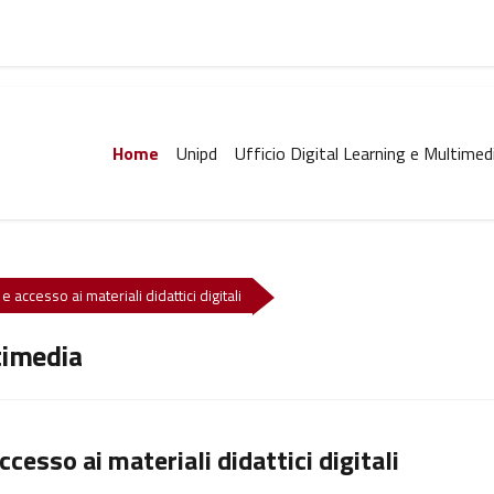
Home
Unipd
Ufficio Digital Learning e Multimed
e accesso ai materiali didattici digitali
timedia
ccesso ai materiali didattici digitali