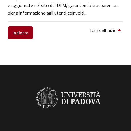
e aggiornate nel sito del DLM, garantendo trasparenza e
piena informazione agli utenti coinvolti.
Torna all'inizio
Indietro