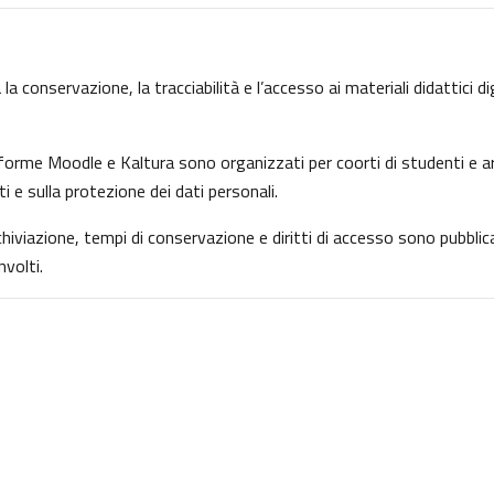
la conservazione, la tracciabilità e l’accesso ai materiali didattici d
ttaforme Moodle e Kaltura sono organizzati per coorti di studenti e ar
ti e sulla protezione dei dati personali.
archiviazione, tempi di conservazione e diritti di accesso sono pubbl
volti.