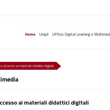
Home
Unipd
Ufficio Digital Learning e Multimed
e accesso ai materiali didattici digitali
timedia
ccesso ai materiali didattici digitali