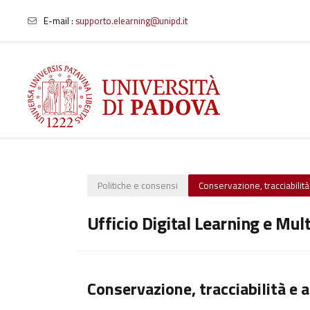
E-mail
:
supporto.elearning@unipd.it
Vai al contenuto principale
Politiche e consensi
Conservazione, tracciabilità 
Ufficio Digital Learning e Mul
Conservazione, tracciabilità e a