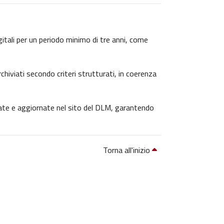
igitali per un periodo minimo di tre anni, come
chiviati secondo criteri strutturati, in coerenza
icate e aggiornate nel sito del DLM, garantendo
Torna all'inizio