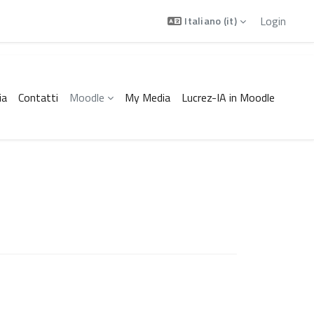
Login
Italiano ‎(it)‎
ia
Contatti
Moodle
My Media
Lucrez-IA in Moodle