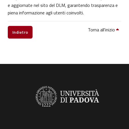
e aggiornate nel sito del DLM, garantendo trasparenza e
piena informazione agli utenti coinvolti.
Torna all'inizio
Indietro