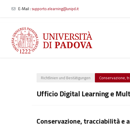
E-Mail :
supporto.elearning@unipd.it
Zum Hauptinhalt
Richtlinien und Bestätigungen
Conservazione, trac
Ufficio Digital Learning e Mul
Conservazione, tracciabilità e a