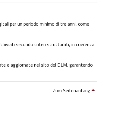
igitali per un periodo minimo di tre anni, come
chiviati secondo criteri strutturati, in coerenza
icate e aggiornate nel sito del DLM, garantendo
Zum Seitenanfang