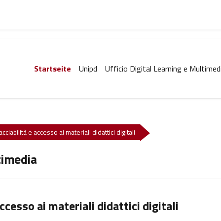
Startseite
Unipd
Ufficio Digital Learning e Multimed
ciabilità e accesso ai materiali didattici digitali
timedia
ccesso ai materiali didattici digitali