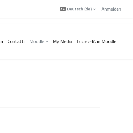
Anmelden
Deutsch ‎(de)‎
ia
Contatti
Moodle
My Media
Lucrez-IA in Moodle