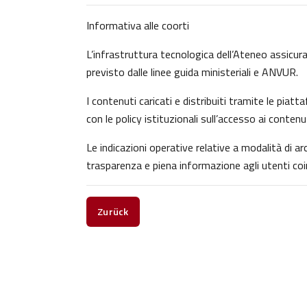
Informativa alle coorti
L’infrastruttura tecnologica dell’Ateneo assicura 
previsto dalle linee guida ministeriali e ANVUR.
I contenuti caricati e distribuiti tramite le pia
con le policy istituzionali sull’accesso ai contenu
Le indicazioni operative relative a modalità di 
trasparenza e piena informazione agli utenti coin
Zurück