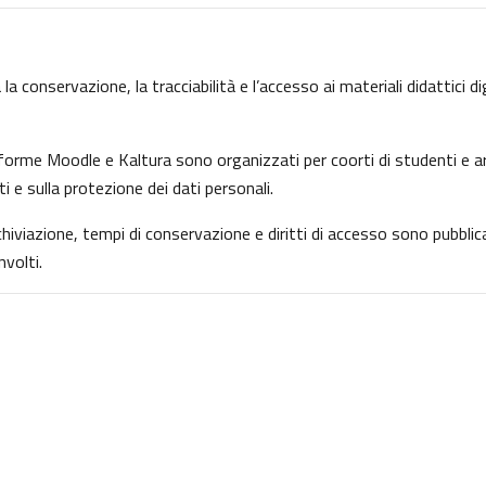
la conservazione, la tracciabilità e l’accesso ai materiali didattici d
ttaforme Moodle e Kaltura sono organizzati per coorti di studenti e ar
ti e sulla protezione dei dati personali.
archiviazione, tempi di conservazione e diritti di accesso sono pubbl
volti.