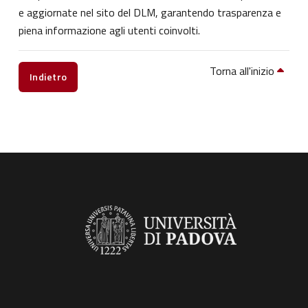
e aggiornate nel sito del DLM, garantendo trasparenza e
piena informazione agli utenti coinvolti.
Torna all'inizio
Indietro