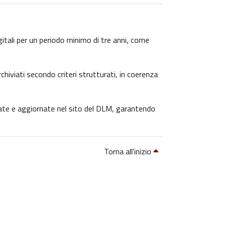
igitali per un periodo minimo di tre anni, come
chiviati secondo criteri strutturati, in coerenza
icate e aggiornate nel sito del DLM, garantendo
Torna all'inizio