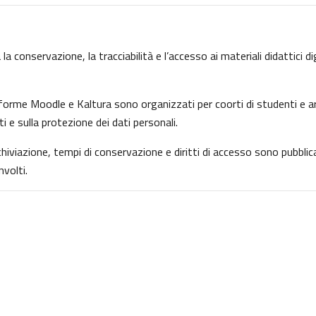
la conservazione, la tracciabilità e l’accesso ai materiali didattici d
ttaforme Moodle e Kaltura sono organizzati per coorti di studenti e ar
ti e sulla protezione dei dati personali.
archiviazione, tempi di conservazione e diritti di accesso sono pubbl
volti.