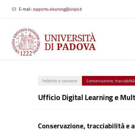
E-mail
:
supporto.elearning@unipd.it
Vai al contenuto principale
Politiche e consensi
Conservazione, tracciabilità 
Ufficio Digital Learning e Mul
Conservazione, tracciabilità e a