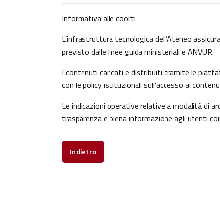
Informativa alle coorti
L’infrastruttura tecnologica dell’Ateneo assicura 
previsto dalle linee guida ministeriali e ANVUR.
I contenuti caricati e distribuiti tramite le pia
con le policy istituzionali sull’accesso ai contenu
Le indicazioni operative relative a modalità di 
trasparenza e piena informazione agli utenti coin
Indietro