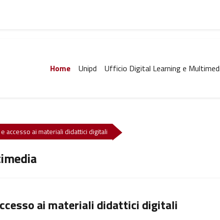
Home
Unipd
Ufficio Digital Learning e Multimed
e accesso ai materiali didattici digitali
timedia
ccesso ai materiali didattici digitali