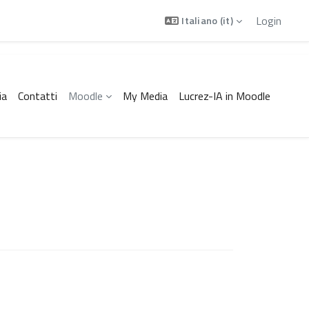
Login
Italiano ‎(it)‎
ia
Contatti
Moodle
My Media
Lucrez-IA in Moodle