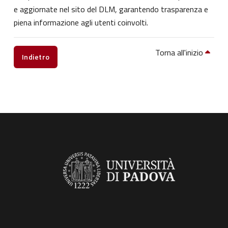
e aggiornate nel sito del DLM, garantendo trasparenza e
piena informazione agli utenti coinvolti.
Torna all'inizio
Indietro