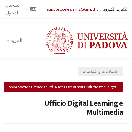
تسجيل
بريد الكتروني :
supporto.elearning@unipd.it
الدخول
خطى إلى المحتوى الرئيسي
المزيد
السياسات والاتفاقيات
Conservazione, tracciabilità e accesso ai materiali didattici digitali
Ufficio Digital Learning e
Multimedia