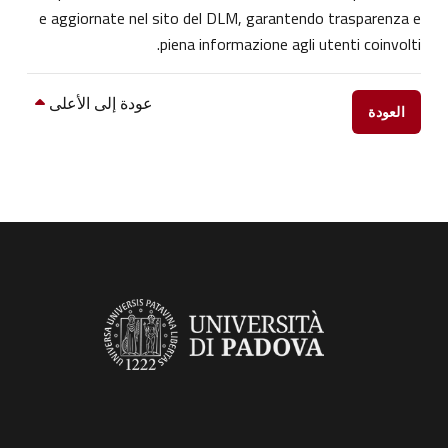
e aggiornate nel sito del DLM, garantendo trasparenza e
piena informazione agli utenti coinvolti.
عودة إلى الأعلى
العودة