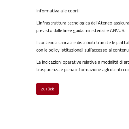
Informativa alle coorti
L’infrastruttura tecnologica dell’Ateneo assicura 
previsto dalle linee guida ministeriali e ANVUR.
I contenuti caricati e distribuiti tramite le pia
con le policy istituzionali sull’accesso ai contenu
Le indicazioni operative relative a modalità di 
trasparenza e piena informazione agli utenti coin
Zurück