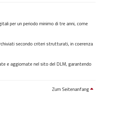
igitali per un periodo minimo di tre anni, come
chiviati secondo criteri strutturati, in coerenza
icate e aggiornate nel sito del DLM, garantendo
Zum Seitenanfang