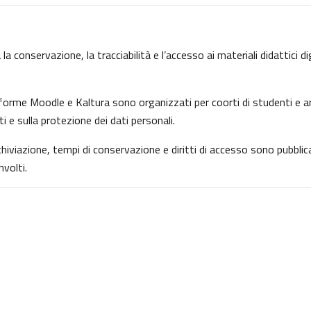
la conservazione, la tracciabilità e l’accesso ai materiali didattici d
ttaforme Moodle e Kaltura sono organizzati per coorti di studenti e ar
ti e sulla protezione dei dati personali.
archiviazione, tempi di conservazione e diritti di accesso sono pubbl
volti.