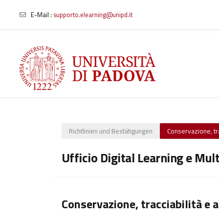
E-Mail :
supporto.elearning@unipd.it
Zum Hauptinhalt
Richtlinien und Bestätigungen
Conservazione, trac
Ufficio Digital Learning e Mul
Conservazione, tracciabilità e a