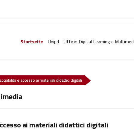
Startseite
Unipd
Ufficio Digital Learning e Multimed
ciabilità e accesso ai materiali didattici digitali
timedia
ccesso ai materiali didattici digitali