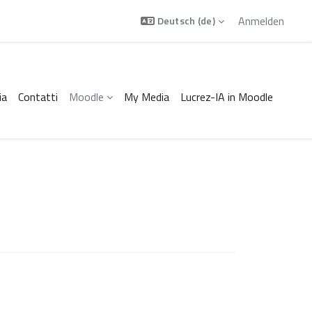
Anmelden
Deutsch ‎(de)‎
ia
Contatti
Moodle
My Media
Lucrez-IA in Moodle