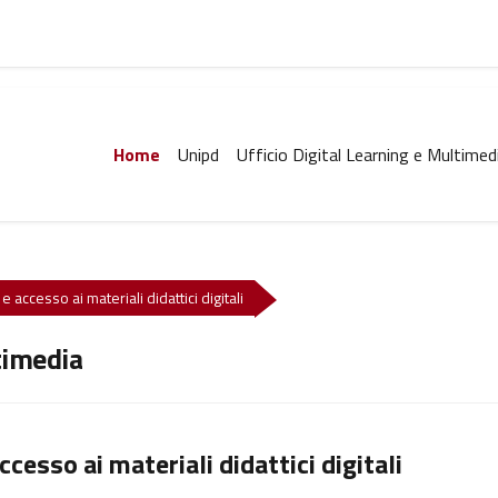
Home
Unipd
Ufficio Digital Learning e Multimed
e accesso ai materiali didattici digitali
timedia
ccesso ai materiali didattici digitali