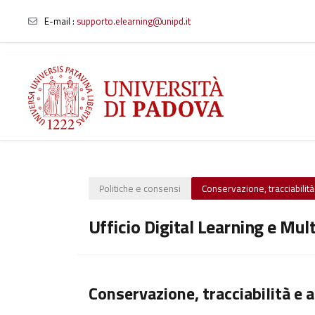
E-mail
:
supporto.elearning@unipd.it
Vai al contenuto principale
Politiche e consensi
Conservazione, tracciabilità 
Ufficio Digital Learning e Mul
Conservazione, tracciabilità e a