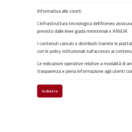
Informativa alle coorti
L’infrastruttura tecnologica dell’Ateneo assicura 
previsto dalle linee guida ministeriali e ANVUR.
I contenuti caricati e distribuiti tramite le pia
con le policy istituzionali sull’accesso ai contenu
Le indicazioni operative relative a modalità di 
trasparenza e piena informazione agli utenti coin
Indietro