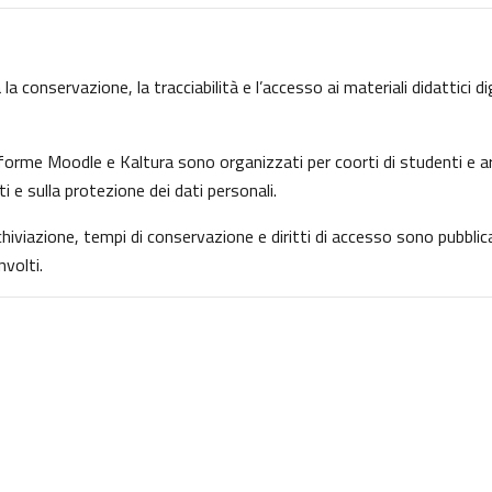
la conservazione, la tracciabilità e l’accesso ai materiali didattici d
ttaforme Moodle e Kaltura sono organizzati per coorti di studenti e ar
ti e sulla protezione dei dati personali.
archiviazione, tempi di conservazione e diritti di accesso sono pubbl
volti.