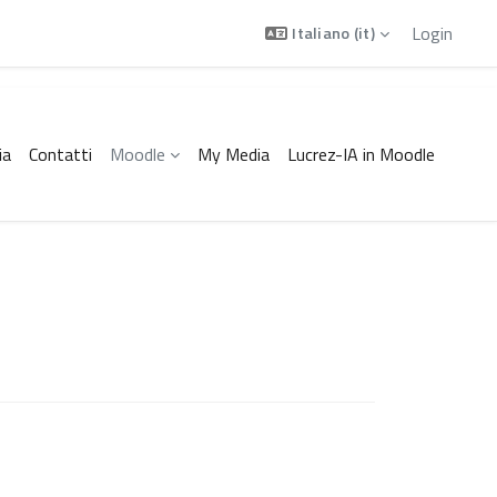
Login
Italiano ‎(it)‎
ia
Contatti
Moodle
My Media
Lucrez-IA in Moodle