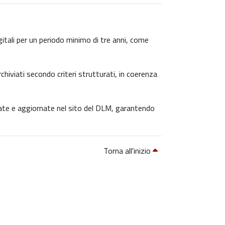
igitali per un periodo minimo di tre anni, come
chiviati secondo criteri strutturati, in coerenza
icate e aggiornate nel sito del DLM, garantendo
Torna all'inizio