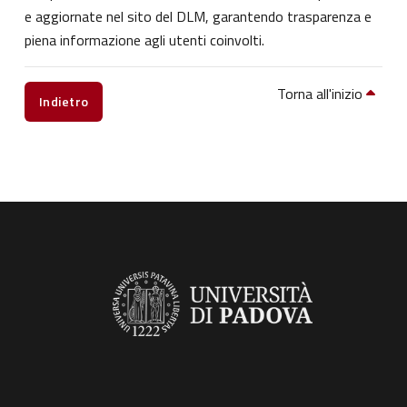
e aggiornate nel sito del DLM, garantendo trasparenza e
piena informazione agli utenti coinvolti.
Torna all'inizio
Indietro