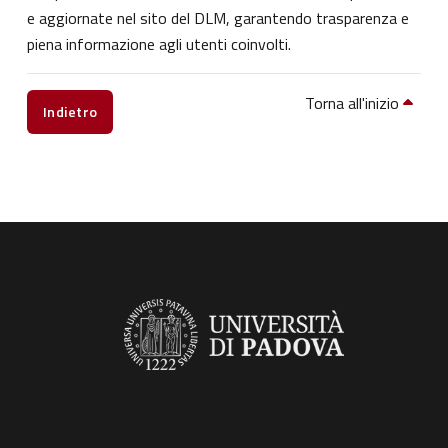
e aggiornate nel sito del DLM, garantendo trasparenza e
piena informazione agli utenti coinvolti.
Torna all'inizio
Indietro