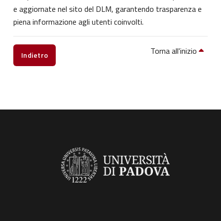
e aggiornate nel sito del DLM, garantendo trasparenza e
piena informazione agli utenti coinvolti.
Torna all'inizio
Indietro