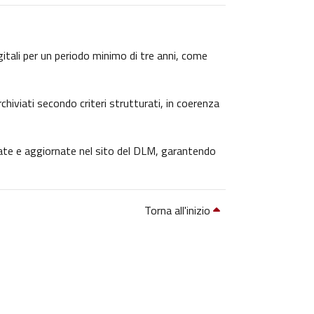
igitali per un periodo minimo di tre anni, come
chiviati secondo criteri strutturati, in coerenza
icate e aggiornate nel sito del DLM, garantendo
Torna all'inizio