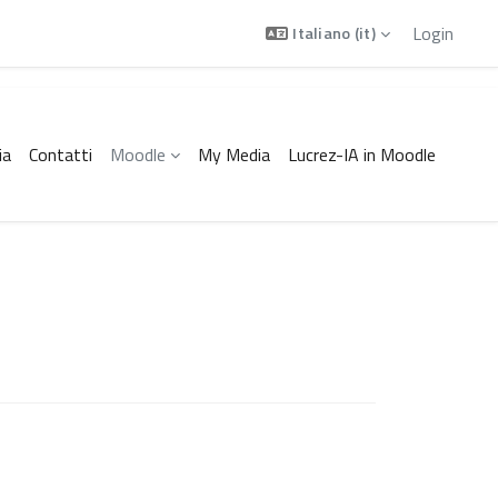
Login
Italiano ‎(it)‎
ia
Contatti
Moodle
My Media
Lucrez-IA in Moodle