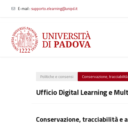
E-mail
:
supporto.elearning@unipd.it
Vai al contenuto principale
Politiche e consensi
Conservazione, tracciabilità 
Ufficio Digital Learning e Mul
Conservazione, tracciabilità e a