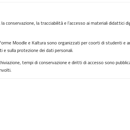
la conservazione, la tracciabilità e l’accesso ai materiali didattici d
ttaforme Moodle e Kaltura sono organizzati per coorti di studenti e ar
ti e sulla protezione dei dati personali.
archiviazione, tempi di conservazione e diritti di accesso sono pubbl
volti.