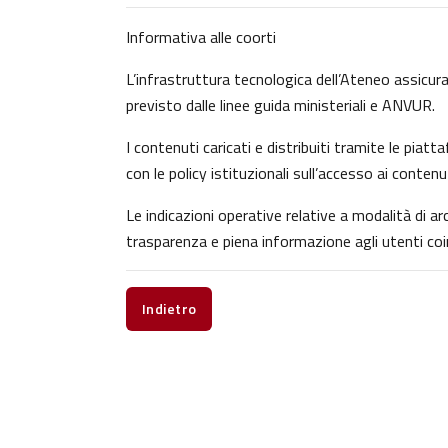
Informativa alle coorti
L’infrastruttura tecnologica dell’Ateneo assicura 
previsto dalle linee guida ministeriali e ANVUR.
I contenuti caricati e distribuiti tramite le pia
con le policy istituzionali sull’accesso ai contenu
Le indicazioni operative relative a modalità di 
trasparenza e piena informazione agli utenti coin
Indietro