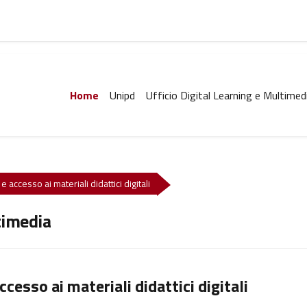
Home
Unipd
Ufficio Digital Learning e Multimed
e accesso ai materiali didattici digitali
timedia
ccesso ai materiali didattici digitali