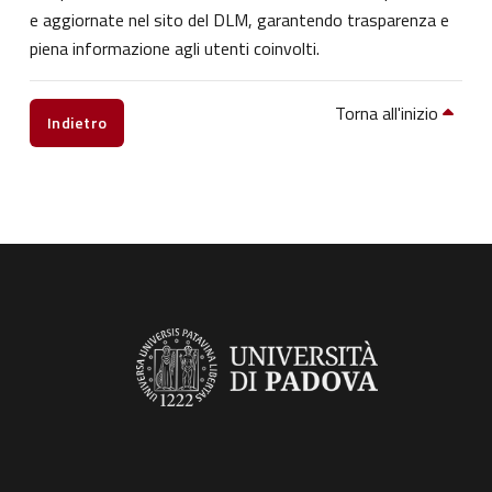
e aggiornate nel sito del DLM, garantendo trasparenza e
piena informazione agli utenti coinvolti.
Torna all'inizio
Indietro