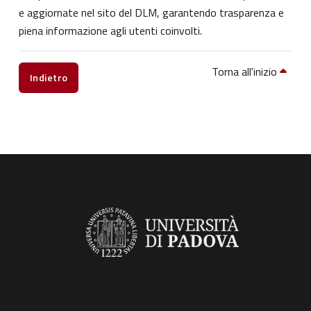
e aggiornate nel sito del DLM, garantendo trasparenza e
piena informazione agli utenti coinvolti.
Torna all'inizio
Indietro