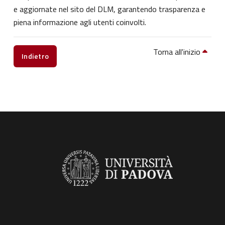
e aggiornate nel sito del DLM, garantendo trasparenza e
piena informazione agli utenti coinvolti.
Torna all'inizio
Indietro