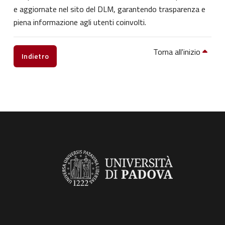
e aggiornate nel sito del DLM, garantendo trasparenza e
piena informazione agli utenti coinvolti.
Torna all'inizio
Indietro