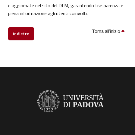
e aggiornate nel sito del DLM, garantendo trasparenza e
piena informazione agli utenti coinvolti.
Torna all'inizio
Indietro