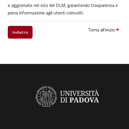
e aggiornate nel sito del DLM, garantendo trasparenza e
piena informazione agli utenti coinvolti.
Torna all'inizio
Indietro