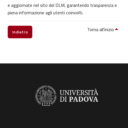
e aggiornate nel sito del DLM, garantendo trasparenza e
piena informazione agli utenti coinvolti.
Torna all'inizio
Indietro