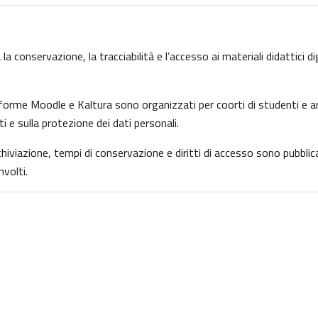
la conservazione, la tracciabilità e l’accesso ai materiali didattici d
ttaforme Moodle e Kaltura sono organizzati per coorti di studenti e ar
ti e sulla protezione dei dati personali.
archiviazione, tempi di conservazione e diritti di accesso sono pubbl
volti.