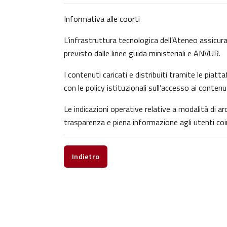
Informativa alle coorti
L’infrastruttura tecnologica dell’Ateneo assicura 
previsto dalle linee guida ministeriali e ANVUR.
I contenuti caricati e distribuiti tramite le pia
con le policy istituzionali sull’accesso ai contenu
Le indicazioni operative relative a modalità di 
trasparenza e piena informazione agli utenti coin
Indietro