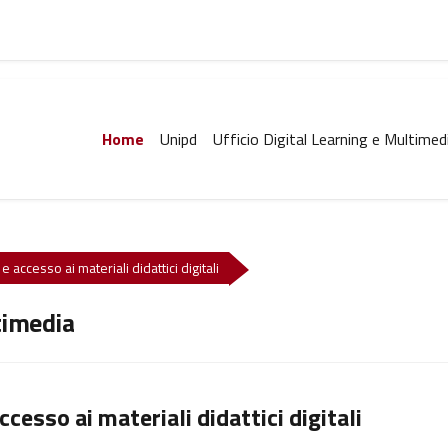
Home
Unipd
Ufficio Digital Learning e Multimed
e accesso ai materiali didattici digitali
timedia
ccesso ai materiali didattici digitali