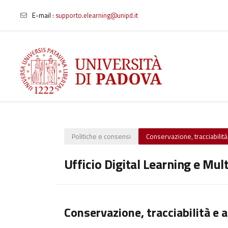
E-mail
:
supporto.elearning@unipd.it
Vai al contenuto principale
Politiche e consensi
Conservazione, tracciabilità 
Ufficio Digital Learning e Mul
Conservazione, tracciabilità e a