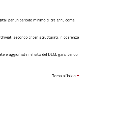
igitali per un periodo minimo di tre anni, come
chiviati secondo criteri strutturati, in coerenza
icate e aggiornate nel sito del DLM, garantendo
Torna all'inizio