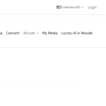
Login
Italiano ‎(it)‎
ia
Contatti
Moodle
My Media
Lucrez-IA in Moodle