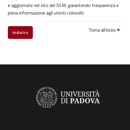
e aggiornate nel sito del DLM, garantendo trasparenza e
piena informazione agli utenti coinvolti.
Torna all'inizio
Indietro