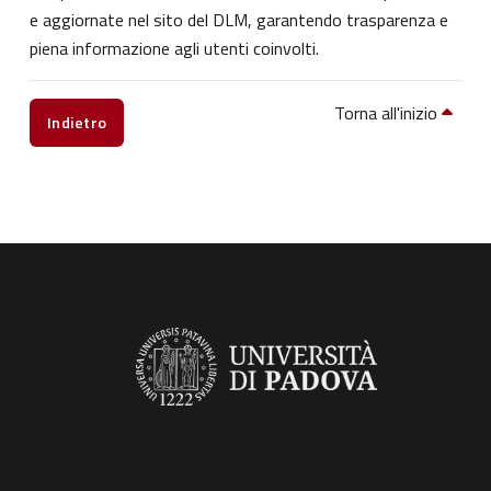
e aggiornate nel sito del DLM, garantendo trasparenza e
piena informazione agli utenti coinvolti.
Torna all'inizio
Indietro