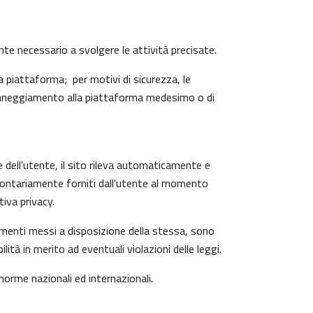
ente necessario a svolgere le attività precisate.
 piattaforma; per motivi di sicurezza, le
 danneggiamento alla piattaforma medesimo o di
e dell’utente, il sito rileva automaticamente e
o volontariamente forniti dall'utente al momento
iva privacy.
trumenti messi a disposizione della stessa, sono
à in merito ad eventuali violazioni delle leggi.
 norme nazionali ed internazionali.