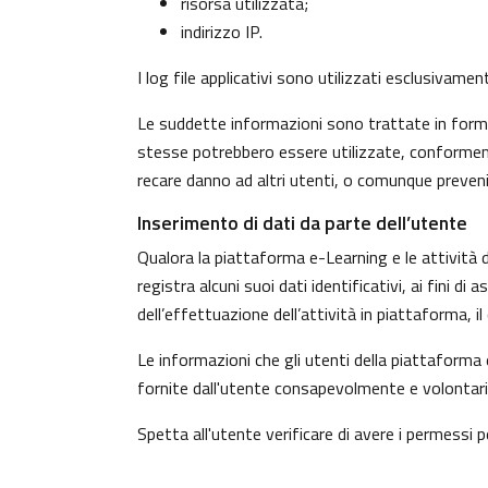
risorsa utilizzata;
indirizzo IP.
I log file applicativi sono utilizzati esclusivame
Le suddette informazioni sono trattate in forma 
stesse potrebbero essere utilizzate, conformeme
recare danno ad altri utenti, o comunque preven
Inserimento di dati da parte dell’utente
Qualora la piattaforma e-Learning e le attività d
registra alcuni suoi dati identificativi, ai fini d
dell’effettuazione dell’attività in piattaforma, 
Le informazioni che gli utenti della piattaforma 
fornite dall'utente consapevolmente e volontaria
Spetta all'utente verificare di avere i permessi pe