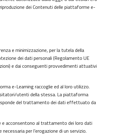
 riproduzione dei Contenuti delle piattaforme e-
arenza e minimizzazione, per la tutela della
protezione dei dati personali (Regolamento UE
zioni) e dai conseguenti provvedimenti attuativi
rma e-Learning raccoglie ed al loro utilizzo.
isitatori/utenti della stessa. La piattaforma
risponde del trattamento dei dati effettuato da
te e acconsentono al trattamento dei loro dati
e necessaria per l’erogazione di un servizio.