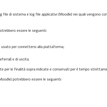
 file di sistema e log file applicativi (Moodle) nei quali vengono c
potrebbero essere le seguenti:
o usato per connettersi alla piattaforma;
ferral) e di uscita.
nte per le finalità sopra indicate e conservati per il tempo strettam
 (Moodle) potrebbero essere le seguenti: