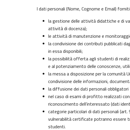
I dati personali (Nome, Cognome e Email) forniti
la gestione delle attività didattiche e di
attività di docenza);
le attività di manutenzione e monitoraggio 
la condivisione dei contributi pubblicati da
in essa disponibili;
la possibilità offerta agli studenti di real
e al potenziamento delle conoscenze, utili
la messa a disposizione per la comunità Uni
condivisione delle informazioni, document
la diffusione dei dati personali obbligator
nel caso di esami di profitto realizzati con
riconoscimento dell’interessato (dati identi
categorie particolari di dati personali (art.
vulnerabilità certificate potranno essere 
studenti
.