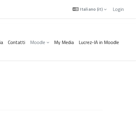
Login
Italiano ‎(it)‎
ia
Contatti
Moodle
My Media
Lucrez-IA in Moodle