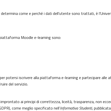
 determina come e perché i dati dell’utente sono trattati, è l’Univer
a piattaforma Moodle e-learning sono:
per potersi iscrivere alla piattaforma e-learning e partecipare alle a
uire del servizio.
 improntato ai principi di correttezza, liceità, trasparenza, non ecce
DPR), come meglio specificato nell’
Informativa Studenti
, pubblicata