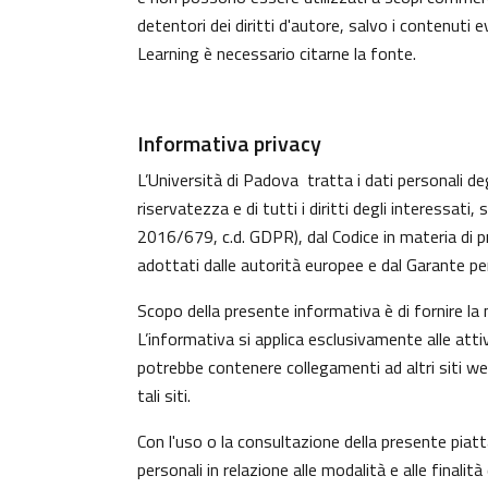
detentori dei diritti d'autore, salvo i contenuti
Learning è necessario citarne la fonte.
Informativa privacy
L’Università di Padova tratta i dati personali deg
riservatezza e di tutti i diritti degli interess
2016/679, c.d. GDPR), dal Codice in materia di p
adottati dalle autorità europee e dal Garante per
Scopo della presente informativa è di fornire la
L’informativa si applica esclusivamente alle atti
potrebbe contenere collegamenti ad altri siti w
tali siti.
Con l'uso o la consultazione della presente piat
personali in relazione alle modalità e alle finali