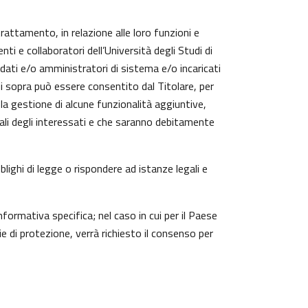
trattamento, in relazione alle loro funzioni e
ti e collaboratori dell’Università degli Studi di
 dati e/o amministratori di sistema e/o incaricati
cui sopra può essere consentito dal Titolare, per
a gestione di alcune funzionalità aggiuntive,
nali degli interessati e che saranno debitamente
lighi di legge o rispondere ad istanze legali e
nformativa specifica; nel caso in cui per il Paese
 di protezione, verrà richiesto il consenso per