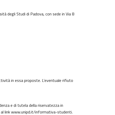
sità degli Studi di Padova, con sede in Via 8
ttività in essa proposte. L’eventuale rifiuto
denza e di tutela della riservatezza in
 al link
www.unipd.it/informativa-studenti
.