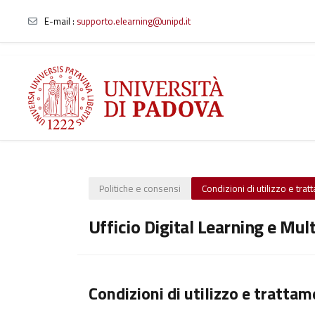
E-mail
:
supporto.elearning@unipd.it
Vai al contenuto principale
Politiche e consensi
Condizioni di utilizzo e tra
Ufficio Digital Learning e Mul
Condizioni di utilizzo e trattam