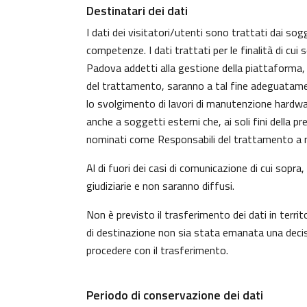
Destinatari dei dati
I dati dei visitatori/utenti sono trattati dai sog
competenze. I dati trattati per le finalità di cui
Padova addetti alla gestione della piattaforma, c
del trattamento, saranno a tal fine adeguatamente 
lo svolgimento di lavori di manutenzione hardwa
anche a soggetti esterni che, ai soli fini della 
nominati come Responsabili del trattamento a n
Al di fuori dei casi di comunicazione di cui sopr
giudiziarie e non saranno diffusi.
Non è previsto il trasferimento dei dati in territ
di destinazione non sia stata emanata una decisi
procedere con il trasferimento.
Periodo di conservazione dei dati