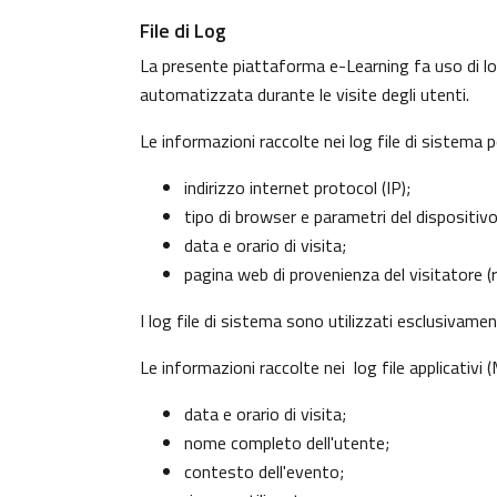
File di Log
La presente piattaforma e-Learning fa uso di log
automatizzata durante le visite degli utenti.
Le informazioni raccolte nei log file di sistema 
indirizzo internet protocol (IP);
tipo di browser e parametri del dispositiv
data e orario di visita;
pagina web di provenienza del visitatore (re
I log file di sistema sono utilizzati esclusivame
Le informazioni raccolte nei log file applicativi
data e orario di visita;
nome completo dell'utente;
contesto dell'evento;