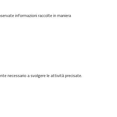
onservate informazioni raccolte in maniera
ente necessario a svolgere le attività precisate.