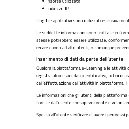
risorsa utilizzata;
indirizzo IP.
I log file applicativi sono utilizzati esclusivame
Le suddette informazioni sono trattate in forma 
stesse potrebbero essere utilizzate, conformeme
recare danno ad altri utenti, o comunque preven
Inserimento di dati da parte dell’utente
Qualora la piattaforma e-Learning e le attività d
registra alcuni suoi dati identificativi, ai fini d
dell’effettuazione dell’attività in piattaforma, 
Le informazioni che gli utenti della piattaforma 
fornite dall'utente consapevolmente e volontaria
Spetta all'utente verificare di avere i permessi pe