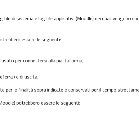
 file di sistema e log file applicativi (Moodle) nei quali vengono c
potrebbero essere le seguenti:
o usato per connettersi alla piattaforma;
ferral) e di uscita.
nte per le finalità sopra indicate e conservati per il tempo strettam
 (Moodle) potrebbero essere le seguenti: