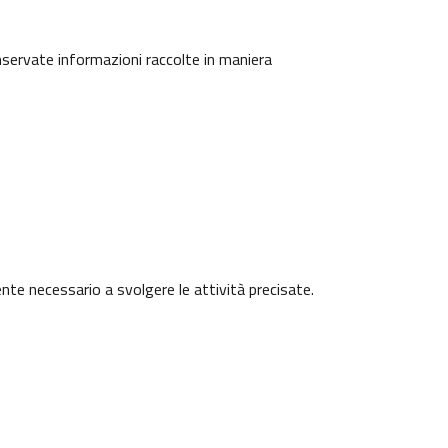
onservate informazioni raccolte in maniera
ente necessario a svolgere le attività precisate.