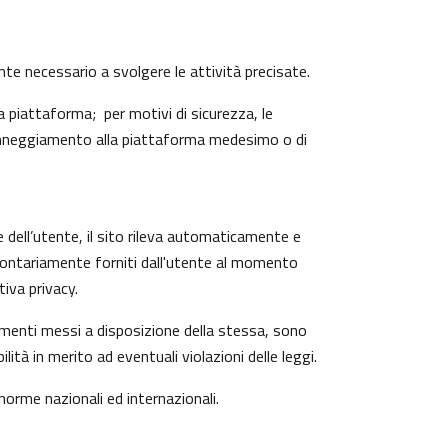
ente necessario a svolgere le attività precisate.
 piattaforma; per motivi di sicurezza, le
 danneggiamento alla piattaforma medesimo o di
e dell’utente, il sito rileva automaticamente e
o volontariamente forniti dall'utente al momento
iva privacy.
trumenti messi a disposizione della stessa, sono
à in merito ad eventuali violazioni delle leggi.
 norme nazionali ed internazionali.