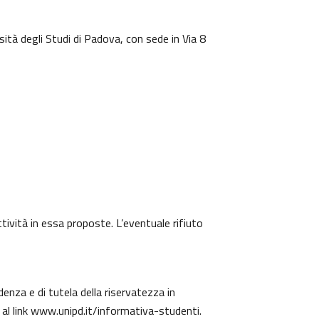
sità degli Studi di Padova, con sede in Via 8
ttività in essa proposte. L’eventuale rifiuto
denza e di tutela della riservatezza in
 al link
www.unipd.it/informativa-studenti
.