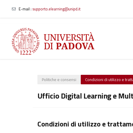
E-mail
:
supporto.elearning@unipd.it
Vai al contenuto principale
Politiche e consensi
Condizioni di utilizzo e tra
Ufficio Digital Learning e Mul
Condizioni di utilizzo e trattam