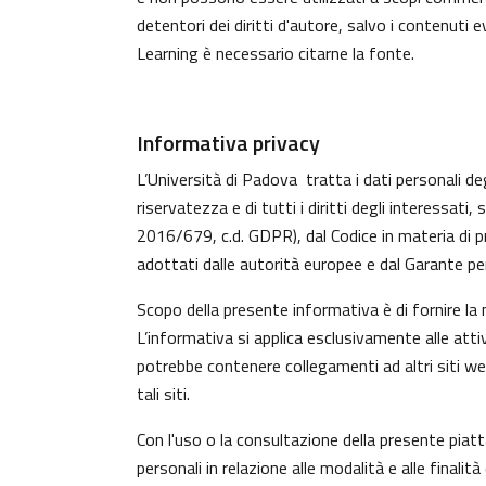
detentori dei diritti d'autore, salvo i contenuti
Learning è necessario citarne la fonte.
Informativa privacy
L’Università di Padova tratta i dati personali deg
riservatezza e di tutti i diritti degli interess
2016/679, c.d. GDPR), dal Codice in materia di p
adottati dalle autorità europee e dal Garante per
Scopo della presente informativa è di fornire la
L’informativa si applica esclusivamente alle atti
potrebbe contenere collegamenti ad altri siti w
tali siti.
Con l'uso o la consultazione della presente piat
personali in relazione alle modalità e alle finali