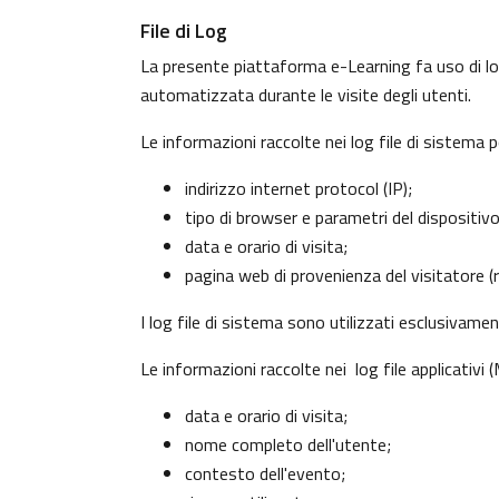
File di Log
La presente piattaforma e-Learning fa uso di log
automatizzata durante le visite degli utenti.
Le informazioni raccolte nei log file di sistema 
indirizzo internet protocol (IP);
tipo di browser e parametri del dispositiv
data e orario di visita;
pagina web di provenienza del visitatore (re
I log file di sistema sono utilizzati esclusivame
Le informazioni raccolte nei log file applicativi
data e orario di visita;
nome completo dell'utente;
contesto dell'evento;