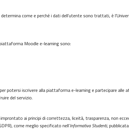
 determina come e perché i dati dell’utente sono trattati, è l’Univer
a piattaforma Moodle e-learning sono:
per potersi iscrivere alla piattaforma e-learning e partecipare alle a
uire del servizio.
 improntato ai principi di correttezza, liceità, trasparenza, non ecce
DPR), come meglio specificato nell’
Informativa Studenti
, pubblicata