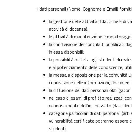
I dati personali (Nome, Cognome e Email) forniti
la gestione delle attività didattiche e di
attività di docenza);
le attività di manutenzione e monitoraggio 
la condivisione dei contributi pubblicati da
in essa disponibili;
la possibilità offerta agli studenti di real
e al potenziamento delle conoscenze, utili
la messa a disposizione per la comunità Uni
condivisione delle informazioni, document
la diffusione dei dati personali obbligator
nel caso di esami di profitto realizzati con
riconoscimento dell’interessato (dati identi
categorie particolari di dati personali (art.
vulnerabilità certificate potranno essere 
studenti
.