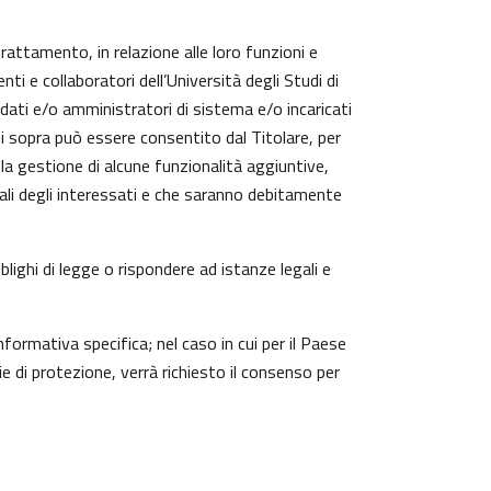
trattamento, in relazione alle loro funzioni e
ti e collaboratori dell’Università degli Studi di
 dati e/o amministratori di sistema e/o incaricati
cui sopra può essere consentito dal Titolare, per
a gestione di alcune funzionalità aggiuntive,
nali degli interessati e che saranno debitamente
lighi di legge o rispondere ad istanze legali e
nformativa specifica; nel caso in cui per il Paese
 di protezione, verrà richiesto il consenso per