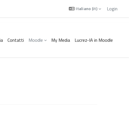
Login
Italiano ‎(it)‎
ia
Contatti
Moodle
My Media
Lucrez-IA in Moodle