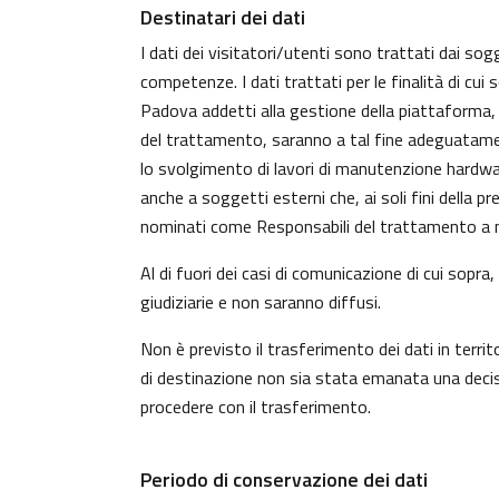
Destinatari dei dati
I dati dei visitatori/utenti sono trattati dai sog
competenze. I dati trattati per le finalità di cui
Padova addetti alla gestione della piattaforma, c
del trattamento, saranno a tal fine adeguatamente 
lo svolgimento di lavori di manutenzione hardwa
anche a soggetti esterni che, ai soli fini della 
nominati come Responsabili del trattamento a n
Al di fuori dei casi di comunicazione di cui sopr
giudiziarie e non saranno diffusi.
Non è previsto il trasferimento dei dati in territ
di destinazione non sia stata emanata una decisi
procedere con il trasferimento.
Periodo di conservazione dei dati