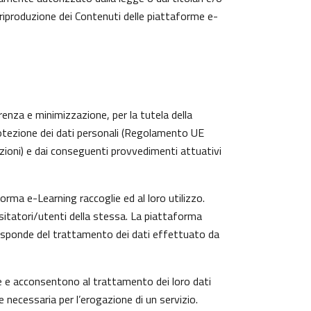
 riproduzione dei Contenuti delle piattaforme e-
arenza e minimizzazione, per la tutela della
protezione dei dati personali (Regolamento UE
zioni) e dai conseguenti provvedimenti attuativi
rma e-Learning raccoglie ed al loro utilizzo.
isitatori/utenti della stessa. La piattaforma
risponde del trattamento dei dati effettuato da
te e acconsentono al trattamento dei loro dati
e necessaria per l’erogazione di un servizio.