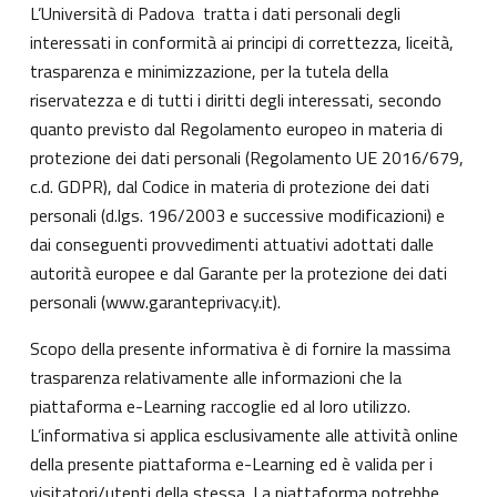
L’Università di Padova tratta i dati personali degli
interessati in conformità ai principi di correttezza, liceità,
trasparenza e minimizzazione, per la tutela della
riservatezza e di tutti i diritti degli interessati, secondo
quanto previsto dal Regolamento europeo in materia di
protezione dei dati personali (Regolamento UE 2016/679,
c.d. GDPR), dal Codice in materia di protezione dei dati
personali (d.lgs. 196/2003 e successive modificazioni) e
dai conseguenti provvedimenti attuativi adottati dalle
autorità europee e dal Garante per la protezione dei dati
personali (
www.garanteprivacy.it
).
Scopo della presente informativa è di fornire la massima
trasparenza relativamente alle informazioni che la
piattaforma e-Learning raccoglie ed al loro utilizzo.
L’informativa si applica esclusivamente alle attività online
della presente piattaforma e-Learning ed è valida per i
visitatori/utenti della stessa. La piattaforma potrebbe