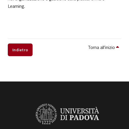
Learning.
Torna all'inizio
Indietro