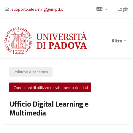
Login
:
supporto.elearning@unipd.it
Vai al contenuto principale
Altro
Politiche e consensi
Condizioni di utilizzo e trattamento dei dati
Ufficio Digital Learning e
Multimedia