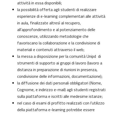
attività in essa disponibili;
la possibilità offerta agli studenti di realizzare
esperienze di e-learning complementari alle attività
in aula, finalizzate altresì al recupero,
all'approfondimento e al potenziamento delle
conoscenze, utilizzando metodologie che
favoriscano la collaborazione e la condivisione di
materiali e contenuti attraverso il web;
la messa a disposizione per la comunità Unipd di
strumenti di supporto ai gruppi di lavoro (lavoro a
distanza in preparazione di riunioni in presenza,
condivisione delle informazioni, documentazione);
la diffusione dei dati personali obbligatori (Nome,
Cognome, e indirizzo e-mail) agli studenti registrati
sulla piattaforma e iscritti alle medesime istanze;
nel caso di esami di profitto realizzati con l’utilizzo
della piattaforma e-learning potrebbe essere