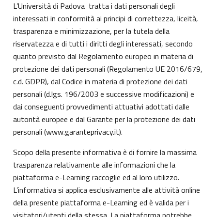
L’Università di Padova tratta i dati personali degli
interessati in conformità ai principi di correttezza, liceità,
trasparenza e minimizzazione, per la tutela della
riservatezza e di tutti i diritti degli interessati, secondo
quanto previsto dal Regolamento europeo in materia di
protezione dei dati personali (Regolamento UE 2016/679,
c.d. GDPR), dal Codice in materia di protezione dei dati
personali (d.lgs. 196/2003 e successive modificazioni) e
dai conseguenti provvedimenti attuativi adottati dalle
autorità europee e dal Garante per la protezione dei dati
personali (
www.garanteprivacy.it
).
Scopo della presente informativa è di fornire la massima
trasparenza relativamente alle informazioni che la
piattaforma e-Learning raccoglie ed al loro utilizzo.
L’informativa si applica esclusivamente alle attività online
della presente piattaforma e-Learning ed è valida per i
visitatori/utenti della stessa. La piattaforma potrebbe