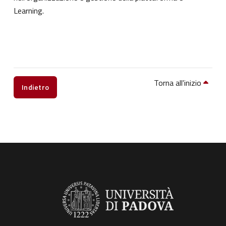
Learning.
Torna all'inizio
Indietro