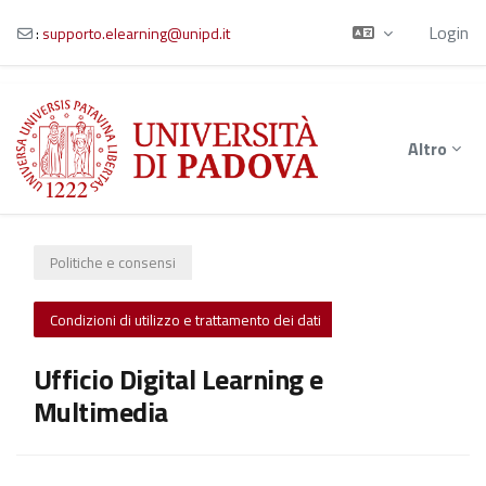
Login
:
supporto.elearning@unipd.it
Vai al contenuto principale
Altro
Politiche e consensi
Condizioni di utilizzo e trattamento dei dati
Ufficio Digital Learning e
Multimedia