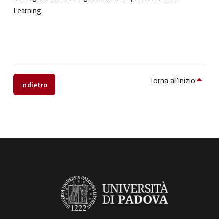
Learning.
Torna all'inizio
Indietro