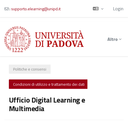
Login
:
supporto.elearning@unipd.it
Vai al contenuto principale
Altro
Politiche e consensi
Condizioni di utilizzo e trattamento dei dati
Ufficio Digital Learning e
Multimedia