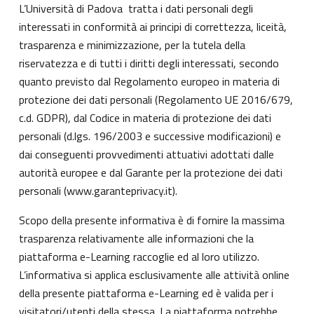
L’Università di Padova tratta i dati personali degli
interessati in conformità ai principi di correttezza, liceità,
trasparenza e minimizzazione, per la tutela della
riservatezza e di tutti i diritti degli interessati, secondo
quanto previsto dal Regolamento europeo in materia di
protezione dei dati personali (Regolamento UE 2016/679,
c.d. GDPR), dal Codice in materia di protezione dei dati
personali (d.lgs. 196/2003 e successive modificazioni) e
dai conseguenti provvedimenti attuativi adottati dalle
autorità europee e dal Garante per la protezione dei dati
personali (
www.garanteprivacy.it
).
Scopo della presente informativa è di fornire la massima
trasparenza relativamente alle informazioni che la
piattaforma e-Learning raccoglie ed al loro utilizzo.
L’informativa si applica esclusivamente alle attività online
della presente piattaforma e-Learning ed è valida per i
visitatori/utenti della stessa. La piattaforma potrebbe