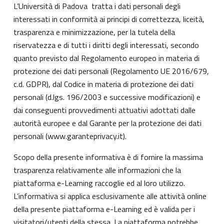
L’Università di Padova tratta i dati personali degli
interessati in conformità ai principi di correttezza, liceità,
trasparenza e minimizzazione, per la tutela della
riservatezza e di tutti i diritti degli interessati, secondo
quanto previsto dal Regolamento europeo in materia di
protezione dei dati personali (Regolamento UE 2016/679,
c.d. GDPR), dal Codice in materia di protezione dei dati
personali (d.lgs. 196/2003 e successive modificazioni) e
dai conseguenti provvedimenti attuativi adottati dalle
autorità europee e dal Garante per la protezione dei dati
personali (
www.garanteprivacy.it
).
Scopo della presente informativa è di fornire la massima
trasparenza relativamente alle informazioni che la
piattaforma e-Learning raccoglie ed al loro utilizzo.
L’informativa si applica esclusivamente alle attività online
della presente piattaforma e-Learning ed è valida per i
visitatori/utenti della stessa. La piattaforma potrebbe