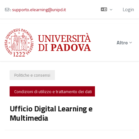
Login
:
supporto.elearning@unipd.it
Vai al contenuto principale
Altro
Politiche e consensi
Condizioni di utilizzo e trattamento dei dati
Ufficio Digital Learning e
Multimedia