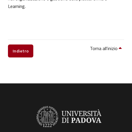
Learning.
Torna all'inizio
Indietro