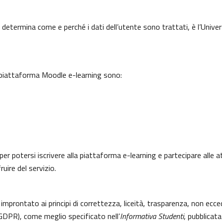
 determina come e perché i dati dell’utente sono trattati, è l’Univer
a piattaforma Moodle e-learning sono:
per potersi iscrivere alla piattaforma e-learning e partecipare alle a
uire del servizio.
 improntato ai principi di correttezza, liceità, trasparenza, non ecce
DPR), come meglio specificato nell’
Informativa Studenti
, pubblicata