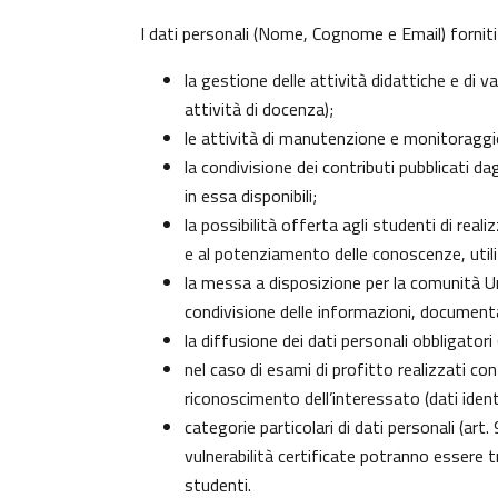
I dati personali (Nome, Cognome e Email) forniti
la gestione delle attività didattiche e di
attività di docenza);
le attività di manutenzione e monitoraggio 
la condivisione dei contributi pubblicati da
in essa disponibili;
la possibilità offerta agli studenti di real
e al potenziamento delle conoscenze, utili
la messa a disposizione per la comunità Uni
condivisione delle informazioni, document
la diffusione dei dati personali obbligator
nel caso di esami di profitto realizzati con
riconoscimento dell’interessato (dati identi
categorie particolari di dati personali (art.
vulnerabilità certificate potranno essere 
studenti
.