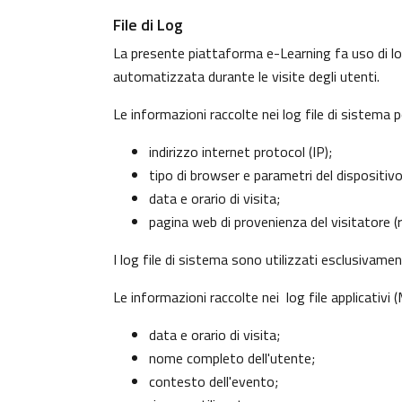
File di Log
La presente piattaforma e-Learning fa uso di log
automatizzata durante le visite degli utenti.
Le informazioni raccolte nei log file di sistema 
indirizzo internet protocol (IP);
tipo di browser e parametri del dispositiv
data e orario di visita;
pagina web di provenienza del visitatore (re
I log file di sistema sono utilizzati esclusivame
Le informazioni raccolte nei log file applicativi
data e orario di visita;
nome completo dell'utente;
contesto dell'evento;