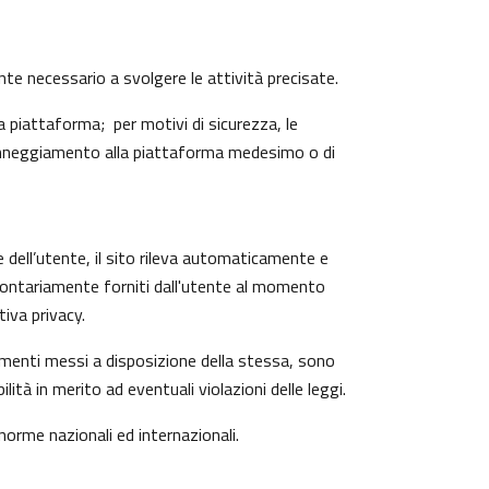
ente necessario a svolgere le attività precisate.
 piattaforma; per motivi di sicurezza, le
 danneggiamento alla piattaforma medesimo o di
e dell’utente, il sito rileva automaticamente e
o volontariamente forniti dall'utente al momento
iva privacy.
trumenti messi a disposizione della stessa, sono
à in merito ad eventuali violazioni delle leggi.
 norme nazionali ed internazionali.