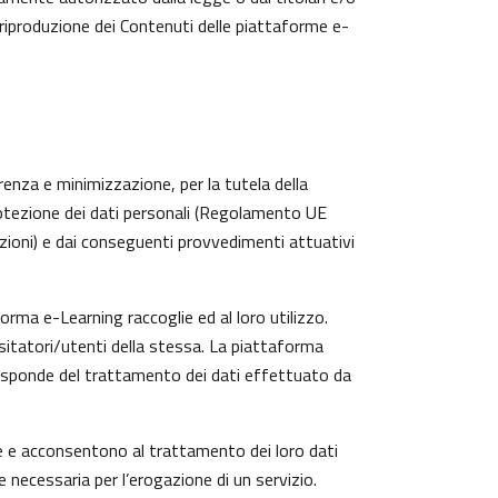
 riproduzione dei Contenuti delle piattaforme e-
arenza e minimizzazione, per la tutela della
protezione dei dati personali (Regolamento UE
zioni) e dai conseguenti provvedimenti attuativi
rma e-Learning raccoglie ed al loro utilizzo.
isitatori/utenti della stessa. La piattaforma
risponde del trattamento dei dati effettuato da
te e acconsentono al trattamento dei loro dati
e necessaria per l’erogazione di un servizio.