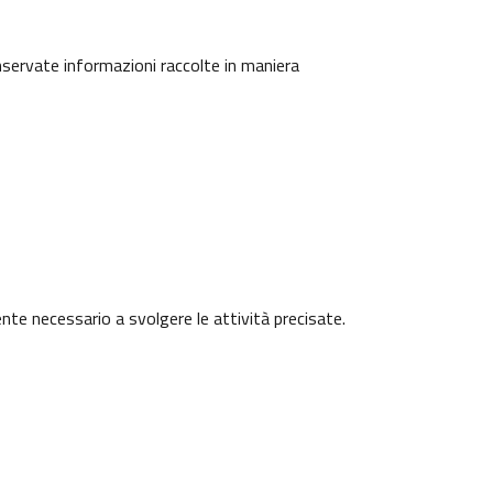
onservate informazioni raccolte in maniera
ente necessario a svolgere le attività precisate.