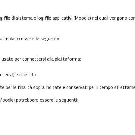
 file di sistema e log file applicativi (Moodle) nei quali vengono c
potrebbero essere le seguenti:
o usato per connettersi alla piattaforma;
ferral) e di uscita.
nte per le finalità sopra indicate e conservati per il tempo strettam
 (Moodle) potrebbero essere le seguenti: