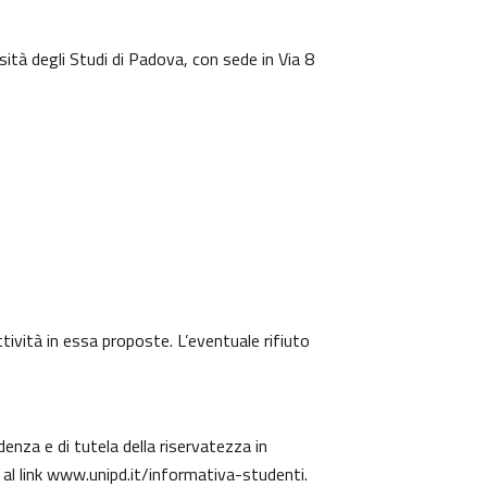
sità degli Studi di Padova, con sede in Via 8
ttività in essa proposte. L’eventuale rifiuto
denza e di tutela della riservatezza in
 al link
www.unipd.it/informativa-studenti
.