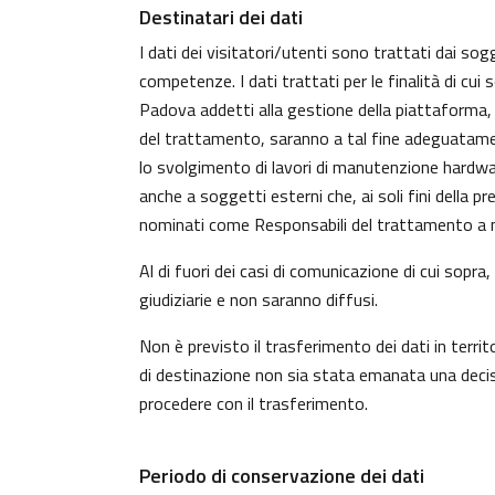
Destinatari dei dati
I dati dei visitatori/utenti sono trattati dai sog
competenze. I dati trattati per le finalità di cui
Padova addetti alla gestione della piattaforma, c
del trattamento, saranno a tal fine adeguatamente 
lo svolgimento di lavori di manutenzione hardwa
anche a soggetti esterni che, ai soli fini della 
nominati come Responsabili del trattamento a n
Al di fuori dei casi di comunicazione di cui sopr
giudiziarie e non saranno diffusi.
Non è previsto il trasferimento dei dati in territ
di destinazione non sia stata emanata una decisi
procedere con il trasferimento.
Periodo di conservazione dei dati