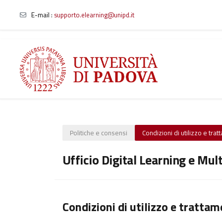
E-mail
:
supporto.elearning@unipd.it
Vai al contenuto principale
Politiche e consensi
Condizioni di utilizzo e tra
Ufficio Digital Learning e Mul
Condizioni di utilizzo e trattam