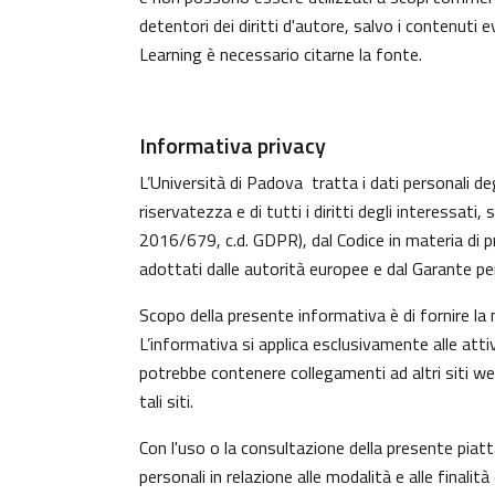
detentori dei diritti d'autore, salvo i contenuti
Learning è necessario citarne la fonte.
Informativa privacy
L’Università di Padova tratta i dati personali deg
riservatezza e di tutti i diritti degli interess
2016/679, c.d. GDPR), dal Codice in materia di p
adottati dalle autorità europee e dal Garante per
Scopo della presente informativa è di fornire la
L’informativa si applica esclusivamente alle atti
potrebbe contenere collegamenti ad altri siti w
tali siti.
Con l'uso o la consultazione della presente piat
personali in relazione alle modalità e alle finali