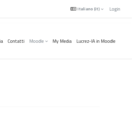
Login
Italiano ‎(it)‎
ia
Contatti
Moodle
My Media
Lucrez-IA in Moodle