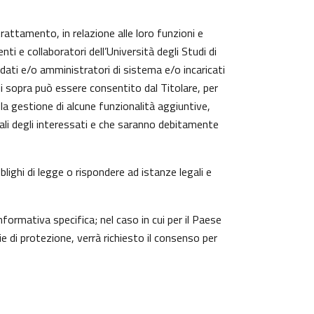
trattamento, in relazione alle loro funzioni e
ti e collaboratori dell’Università degli Studi di
 dati e/o amministratori di sistema e/o incaricati
cui sopra può essere consentito dal Titolare, per
a gestione di alcune funzionalità aggiuntive,
nali degli interessati e che saranno debitamente
lighi di legge o rispondere ad istanze legali e
nformativa specifica; nel caso in cui per il Paese
 di protezione, verrà richiesto il consenso per