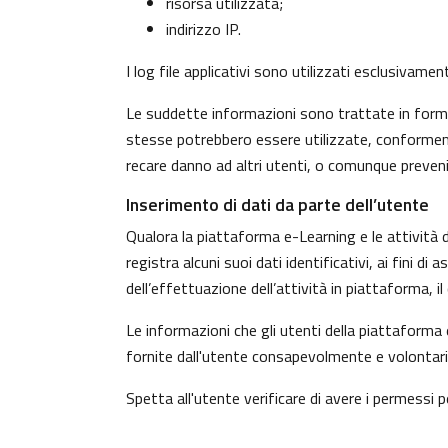
risorsa utilizzata;
indirizzo IP.
I log file applicativi sono utilizzati esclusivame
Le suddette informazioni sono trattate in forma 
stesse potrebbero essere utilizzate, conformeme
recare danno ad altri utenti, o comunque preven
Inserimento di dati da parte dell’utente
Qualora la piattaforma e-Learning e le attività d
registra alcuni suoi dati identificativi, ai fini d
dell’effettuazione dell’attività in piattaforma, 
Le informazioni che gli utenti della piattaforma 
fornite dall'utente consapevolmente e volontaria
Spetta all'utente verificare di avere i permessi pe