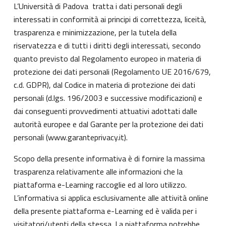
L’Università di Padova tratta i dati personali degli
interessati in conformità ai principi di correttezza, liceità,
trasparenza e minimizzazione, per la tutela della
riservatezza e di tutti i diritti degli interessati, secondo
quanto previsto dal Regolamento europeo in materia di
protezione dei dati personali (Regolamento UE 2016/679,
c.d. GDPR), dal Codice in materia di protezione dei dati
personali (d.lgs. 196/2003 e successive modificazioni) e
dai conseguenti provvedimenti attuativi adottati dalle
autorità europee e dal Garante per la protezione dei dati
personali (
www.garanteprivacy.it
).
Scopo della presente informativa è di fornire la massima
trasparenza relativamente alle informazioni che la
piattaforma e-Learning raccoglie ed al loro utilizzo.
L’informativa si applica esclusivamente alle attività online
della presente piattaforma e-Learning ed è valida per i
visitatori/utenti della stessa. La piattaforma potrebbe