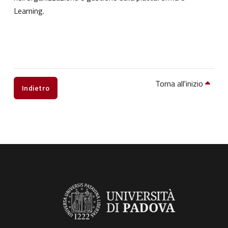
Learning.
Torna all'inizio
Indietro