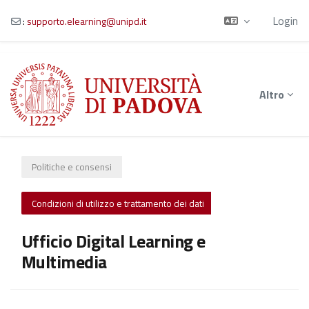
Login
:
supporto.elearning@unipd.it
Vai al contenuto principale
Altro
Politiche e consensi
Condizioni di utilizzo e trattamento dei dati
Ufficio Digital Learning e
Multimedia